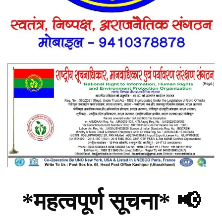
*महत्वपूर्ण सूचना* 📢