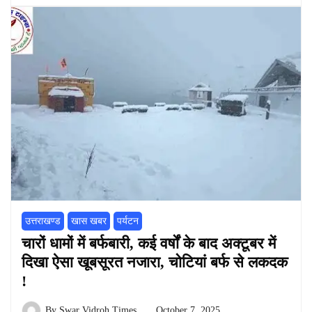
उत्तराखण्ड
खास खबर
पर्यटन
चारों धामों में बर्फबारी, कई वर्षों के बाद अक्टूबर में
दिखा ऐसा खूबसूरत नजारा, चोटियां बर्फ से लकदक
!
By
Swar Vidroh Times
October 7, 2025