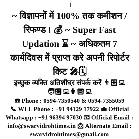
।
~ विज्ञापनों में 100% तक कमीशन /
रिफण्ड ! 💰 ~ Super Fast
Updation ⌛ ~ अधिकतम 7
कार्यदिवस में प्राप्त करे अपनी रिपोर्टर
किट 🎤🗓️
इच्छुक व्यक्ति अतिशीघ्र संपर्क करें 👨🏻‍💻
🧑🏻‍💻👩🏻‍💻
☎️ Phone : 0594-7350540 & 0594-7355059
📞 WLL Phone : +91 94129 17922 💼 Official
Whatsapp : +91 96394 97030 📧 Official Email :
info@swarvidrohtimes.in 📩 Alternate Email :
swarvidrohtimes@gmail.com