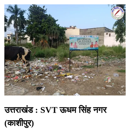
उत्तराखंड : SVT ऊधम सिंह नगर
(काशीपुर)