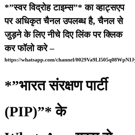
*”स्वर विद्रोह टाइम्स”* का व्हाट्सएप
पर अधिकृत चैनल उपलब्ध है, चैनल से
जुड़ने के लिए नीचे दिए लिंक पर क्लिक
कर फॉलो करे –
https://whatsapp.com/channel/0029Va9Ll505q08WpNI
*”भारत संरक्षण पार्टी
(PIP)”* के