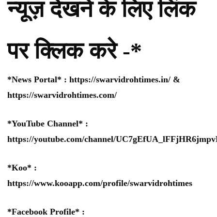
न्यूज़ देखने के लिए लिंक
पर क्लिक करे -*
*News Portal* :
https://swarvidrohtimes.in/
&
https://swarvidrohtimes.com/
*YouTube Channel* :
https://youtube.com/channel/UC7gEfUA_lFFjHR6jm
*Koo* :
https://www.kooapp.com/profile/swarvidrohtimes
*Facebook Profile* :