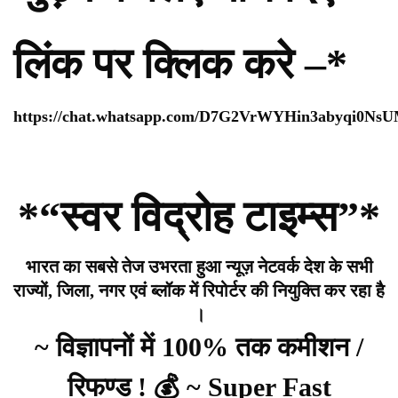
लिंक पर क्लिक करे –*
https://chat.whatsapp.com/D7G2VrWYHin3abyqi0Ns
*“स्वर विद्रोह टाइम्स”*
भारत का सबसे तेज उभरता हुआ न्यूज़ नेटवर्क देश के सभी
राज्यों, जिला, नगर एवं ब्लॉक में रिपोर्टर की नियुक्ति कर रहा है
।
~ विज्ञापनों में 100% तक कमीशन /
रिफण्ड ! 💰 ~ Super Fast