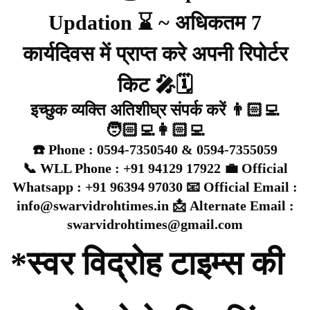
Updation ⌛ ~ अधिकतम 7
कार्यदिवस में प्राप्त करे अपनी रिपोर्टर
किट 🎤🗓️
इच्छुक व्यक्ति अतिशीघ्र संपर्क करें 👨🏻‍💻
🧑🏻‍💻👩🏻‍💻
☎️ Phone : 0594-7350540 & 0594-7355059
📞 WLL Phone : +91 94129 17922 💼 Official
Whatsapp : +91 96394 97030 📧 Official Email :
info@swarvidrohtimes.in 📩 Alternate Email :
swarvidrohtimes@gmail.com
*स्वर विद्रोह टाइम्स की