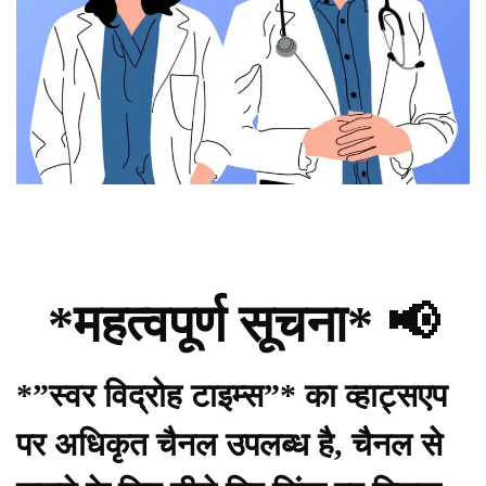
*महत्वपूर्ण सूचना* 📢
*”स्वर विद्रोह टाइम्स”* का व्हाट्सएप
पर अधिकृत चैनल उपलब्ध है, चैनल से