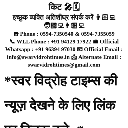
किट 🎤🗓️
इच्छुक व्यक्ति अतिशीघ्र संपर्क करें 👨🏻‍💻
🧑🏻‍💻👩🏻‍💻
☎️ Phone : 0594-7350540 & 0594-7355059
📞 WLL Phone : +91 94129 17922 💼 Official
Whatsapp : +91 96394 97030 📧 Official Email :
info@swarvidrohtimes.in 📩 Alternate Email :
swarvidrohtimes@gmail.com
*स्वर विद्रोह टाइम्स की
न्यूज़ देखने के लिए लिंक