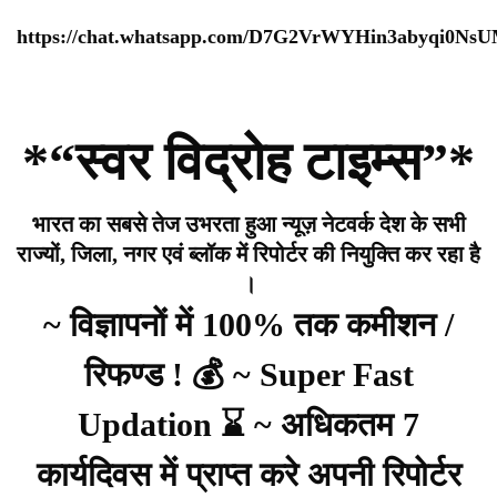
https://chat.whatsapp.com/D7G2VrWYHin3abyqi0Ns
*“स्वर विद्रोह टाइम्स”*
भारत का सबसे तेज उभरता हुआ न्यूज़ नेटवर्क देश के सभी
राज्यों, जिला, नगर एवं ब्लॉक में रिपोर्टर की नियुक्ति कर रहा है
।
~ विज्ञापनों में 100% तक कमीशन /
रिफण्ड ! 💰 ~ Super Fast
Updation ⌛ ~ अधिकतम 7
कार्यदिवस में प्राप्त करे अपनी रिपोर्टर