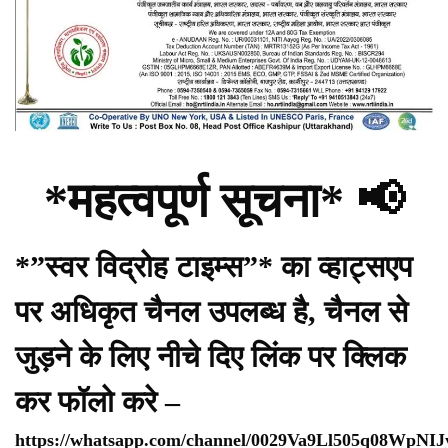
*महत्वपूर्ण सूचना* 📢
*”स्वर विद्रोह टाइम्स”* का व्हाट्सएप
पर अधिकृत चैनल उपलब्ध है, चैनल से
जुड़ने के लिए नीचे दिए लिंक पर क्लिक
कर फॉलो करे –
https://whatsapp.com/channel/0029Va9Ll505q08WpNI