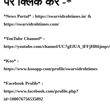
पर क्लिक करे -*
*News Portal* :
https://swarvidrohtimes.in/
&
https://swarvidrohtimes.com/
*YouTube Channel* :
https://youtube.com/channel/UC7gEfUA_lFFjHR6jm
*Koo* :
https://www.kooapp.com/profile/swarvidrohtimes
*Facebook Profile* :
https://www.facebook.com/profile.php?
id=100076756535892