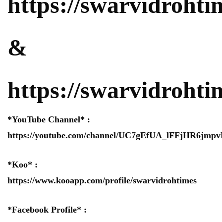
https://swarvidrohtim
&
https://swarvidroht
*YouTube Channel* :
https://youtube.com/channel/UC7gEfUA_lFFjHR6jm
*Koo* :
https://www.kooapp.com/profile/swarvidrohtimes
*Facebook Profile* :