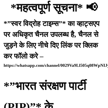
*महत्वपूर्ण सूचना* 📢
*”स्वर विद्रोह टाइम्स”* का व्हाट्सएप
पर अधिकृत चैनल उपलब्ध है, चैनल से
जुड़ने के लिए नीचे दिए लिंक पर क्लिक
कर फॉलो करे –
https://whatsapp.com/channel/0029Va9Ll505q08WpNI
*”भारत संरक्षण पार्टी
(PIP)”* के