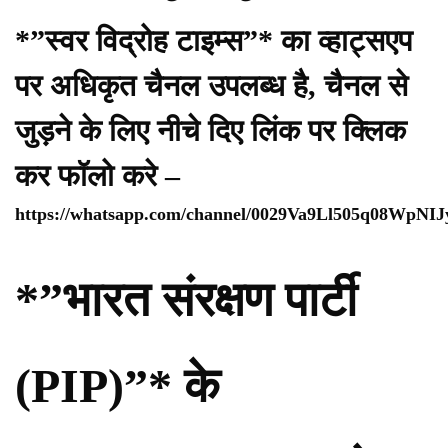
*”स्वर विद्रोह टाइम्स”* का व्हाट्सएप
पर अधिकृत चैनल उपलब्ध है, चैनल से
जुड़ने के लिए नीचे दिए लिंक पर क्लिक
कर फॉलो करे –
https://whatsapp.com/channel/0029Va9Ll505q08WpNI
*”भारत संरक्षण पार्टी
(PIP)”* के