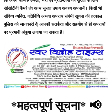
कि अपने धार्मिक स्थलो, घरों एंव प्रतिष्ठानों की सुरक्षा के लिये
सीसीटीवी कैमरे एंव अन्य सुरक्षा उपाय अवश्य अपनायें। किसी भी
संदिग्ध व्यक्ति, गतिविधि अथवा अपराध संबंधी सूचना की तत्काल
पुलिस को जानकारी दें| आपकी सतर्कता और सहयोग से ही अपराधों
पर प्रभावी अंकुश लगाया जा सकता है।
*महत्वपूर्ण सूचना* 📢