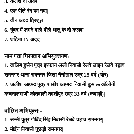
3. कलश दो अदद|
4. एक पीले रंग का गदा|
5. तीन अदद त्रिशूल|
6. गुंबद में लगने वाले पीले धातु के दो कलश|
7. घंटिया 17 अदद|
नाम पता गिरफ्तार अभियुक्तगण:-
1. तालिब हुसैन पुत्र इरफान अली निवासी रेलवे लाइन रेलवे पड़ाव
रामनगर थाना रामनगर जिला नैनीताल उम्र 25 वर्ष (चोर)|
2. जलीश अहमद पुत्र शब्बीर अहमद निवासी कुमाऊं कॉलोनी
कचनालगाजी कोतवाली काशीपुर उम्र 33 वर्ष (कबाड़ी)|
वांछित अभियुक्त:-
1. सन्नी पुत्र गोविंद सिंह निवासी रेलवे पड़ाव रामनगर|
2. मोईन निवासी पूछड़ी रामनगर|