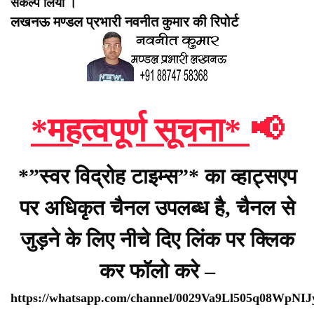
संकल्प लिया ।
लखनऊ मण्डल प्रभारी नवनीत कुमार की रिपोर्ट
*महत्वपूर्ण सूचना*
📢
*”स्वर विद्रोह टाइम्स”* का व्हाट्सएप
पर अधिकृत चैनल उपलब्ध है, चैनल से
जुड़ने के लिए नीचे दिए लिंक पर क्लिक
कर फॉलो करे –
https://whatsapp.com/channel/0029Va9Ll505q08WpNI