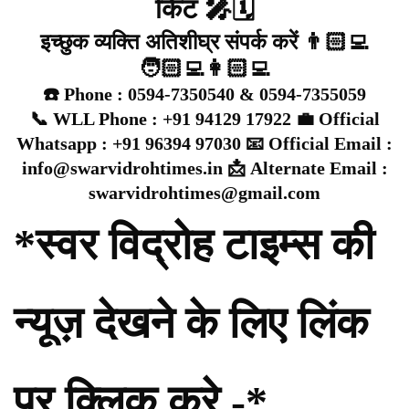
किट 🎤🗓️
इच्छुक व्यक्ति अतिशीघ्र संपर्क करें 👨🏻‍💻
🧑🏻‍💻👩🏻‍💻
☎️ Phone : 0594-7350540 & 0594-7355059
📞 WLL Phone : +91 94129 17922 💼 Official
Whatsapp : +91 96394 97030 📧 Official Email :
info@swarvidrohtimes.in 📩 Alternate Email :
swarvidrohtimes@gmail.com
*स्वर विद्रोह टाइम्स की
न्यूज़ देखने के लिए लिंक
पर क्लिक करे -*