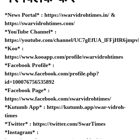
*News Portal* :
https://swarvidrohtimes.in/
&
https://swarvidrohtimes.com/
*YouTube Channel* :
https://youtube.com/channel/UC7gEfUA_lFFjHR6jm
*Koo* :
https://www.kooapp.com/profile/swarvidrohtimes
*Facebook Profile* :
https://www.facebook.com/profile.php?
id=100076756535892
*Facebook Page* :
https://www.facebook.com/swarvidrohtimes/
*Kutumb App* :
https://kutumb.app/swar-vidroh-
times
*Twitter* :
https://twitter.com/SwarTimes
*Instagram* :