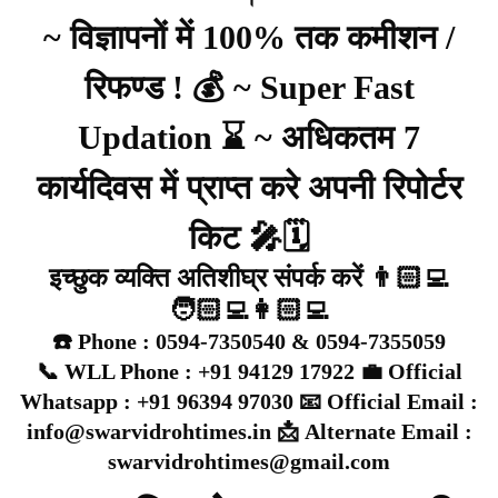
~ विज्ञापनों में 100% तक कमीशन /
रिफण्ड ! 💰 ~ Super Fast
Updation ⌛ ~ अधिकतम 7
कार्यदिवस में प्राप्त करे अपनी रिपोर्टर
किट 🎤🗓️
इच्छुक व्यक्ति अतिशीघ्र संपर्क करें 👨🏻‍💻
🧑🏻‍💻👩🏻‍💻
☎️ Phone : 0594-7350540 & 0594-7355059
📞 WLL Phone : +91 94129 17922 💼 Official
Whatsapp : +91 96394 97030 📧 Official Email :
info@swarvidrohtimes.in 📩 Alternate Email :
swarvidrohtimes@gmail.com