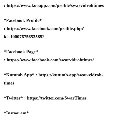
:
https://www.kooapp.com/profile/swarvidrohtimes
*Facebook Profile*
:
https://www.facebook.com/profile.php?
id=100076756535892
*Facebook Page*
:
https://www.facebook.com/swarvidrohtimes/
*Kutumb App* :
https://kutumb.app/swar-vidroh-
times
*Twitter* :
https://twitter.com/SwarTimes
*Instagram*