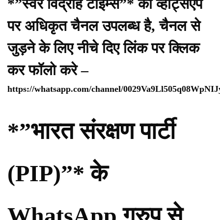
*”स्वर विद्रोह टाइम्स”* का व्हाट्सएप
पर अधिकृत चैनल उपलब्ध है, चैनल से
जुड़ने के लिए नीचे दिए लिंक पर क्लिक
कर फॉलो करे –
https://whatsapp.com/channel/0029Va9Ll505q08WpNI
*”भारत संरक्षण पार्टी
(PIP)”* के
WhatsApp ग्रुप से