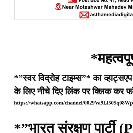
*महत्वपू
*”स्वर विद्रोह टाइम्स”* का व्हाट्सए
के लिए नीचे दिए लिंक पर क्लिक कर फ
https://whatsapp.com/channel/0029Va9Ll505q08
*”भारत संरक्षण पार्ट