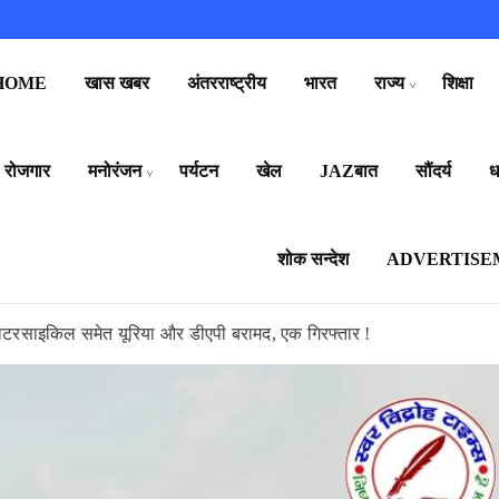
HOME
खास खबर
अंतरराष्ट्रीय
भारत
राज्य
शिक्षा
रोजगार
मनोरंजन
पर्यटन
खेल
JAZबात
सौंदर्य
धर
शोक सन्देश
ADVERTISE
 मोटरसाइकिल समेत यूरिया और डीएपी बरामद, एक गिरफ्तार !