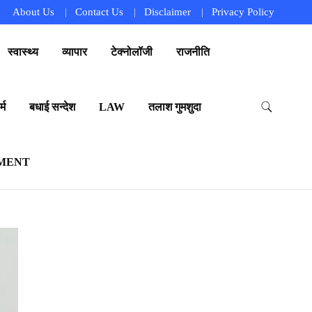
About Us
Contact Us
Disclaimer
Privacy Policy
स्वास्थ्य
व्यापार
टेक्नोलॉजी
राजनीति
्म
बधाई सन्देश
LAW
तलाश गुमशुदा
MENT