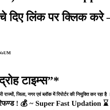
नीचे दिए लिंक पर क्लिक करे 
0NsUM
द्रोह टाइम्स”*
राज्यों, जिला, नगर एवं ब्लॉक में रिपोर्टर की नियुक्ति कर रहा है 
 रिफण्ड ! 💰 ~ Super Fast Updation ⌛