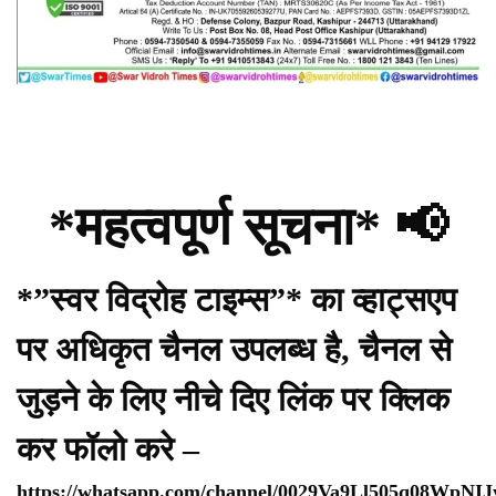
*महत्वपूर्ण सूचना* 📢
*”स्वर विद्रोह टाइम्स”* का व्हाट्सएप
पर अधिकृत चैनल उपलब्ध है, चैनल से
जुड़ने के लिए नीचे दिए लिंक पर क्लिक
कर फॉलो करे –
https://whatsapp.com/channel/0029Va9Ll505q08WpNI