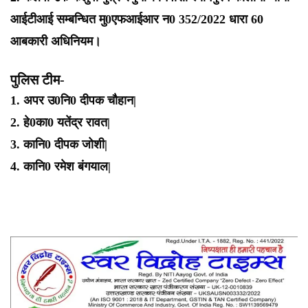
आईटीआई सम्बन्धित मु0एफआईआर न0 352/2022 धारा 60
आबकारी अधिनियम।
पुलिस टीम-
1. अपर उ0नि0 दीपक चौहान|
2. हे0का0 यतेंद्र रावत|
3. कानि0 दीपक जोशी|
4. कानि0 रमेश बंगयाल|