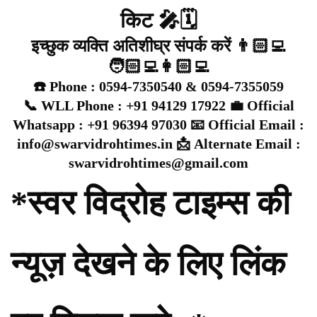
किट 🎤🗓️
इच्छुक व्यक्ति अतिशीघ्र संपर्क करें 👨🏻‍💻
🧑🏻‍💻👩🏻‍💻
☎️ Phone : 0594-7350540 & 0594-7355059
📞 WLL Phone : +91 94129 17922 💼 Official
Whatsapp : +91 96394 97030 📧 Official Email :
info@swarvidrohtimes.in 📩 Alternate Email :
swarvidrohtimes@gmail.com
*स्वर विद्रोह टाइम्स की
न्यूज़ देखने के लिए लिंक