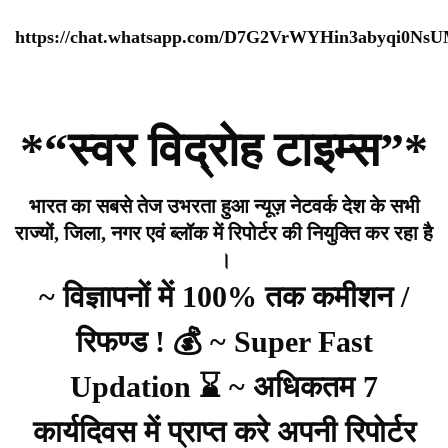
https://chat.whatsapp.com/D7G2VrWYHin3abyqi0Ns
*“स्वर विद्रोह टाइम्स”*
भारत का सबसे तेज उभरता हुआ न्यूज़ नेटवर्क देश के सभी
राज्यों, जिला, नगर एवं ब्लॉक में रिपोर्टर की नियुक्ति कर रहा है
।
~ विज्ञापनों में 100% तक कमीशन /
रिफण्ड ! 💰 ~ Super Fast
Updation ⌛ ~ अधिकतम 7
कार्यदिवस में प्राप्त करे अपनी रिपोर्टर