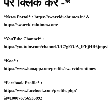
पर क्लिक करे -*
*News Portal* :
https://swarvidrohtimes.in/
&
https://swarvidrohtimes.com/
*YouTube Channel* :
https://youtube.com/channel/UC7gEfUA_lFFjHR6jm
*Koo* :
https://www.kooapp.com/profile/swarvidrohtimes
*Facebook Profile* :
https://www.facebook.com/profile.php?
id=100076756535892