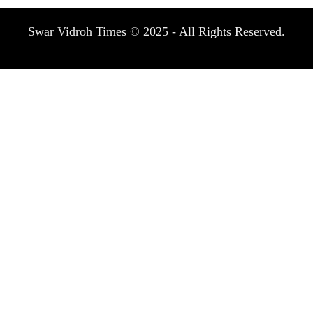
Swar Vidroh Times © 2025 - All Rights Reserved.