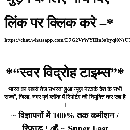
लिंक पर क्लिक करे –*
https://chat.whatsapp.com/D7G2VrWYHin3abyqi0Ns
*“स्वर विद्रोह टाइम्स”*
भारत का सबसे तेज उभरता हुआ न्यूज़ नेटवर्क देश के सभी
राज्यों, जिला, नगर एवं ब्लॉक में रिपोर्टर की नियुक्ति कर रहा है
।
~ विज्ञापनों में 100% तक कमीशन /
रिफण्ड ! 💰 ~ Super Fast