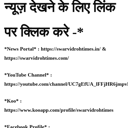
न्यूज़ देखने के लिए लिंक
पर क्लिक करे -*
*News Portal* :
https://swarvidrohtimes.in/
&
https://swarvidrohtimes.com/
*YouTube Channel* :
https://youtube.com/channel/UC7gEfUA_lFFjHR6jm
*Koo* :
https://www.kooapp.com/profile/swarvidrohtimes
*Facebook Profile* :