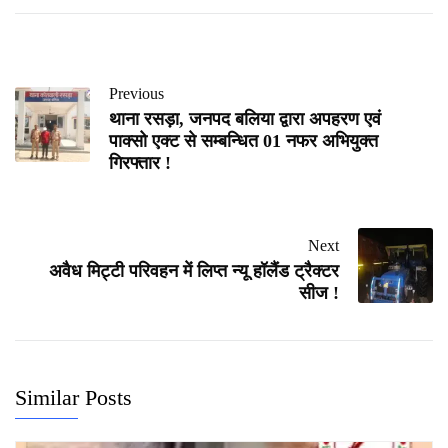
Previous
थाना रसड़ा, जनपद बलिया द्वारा अपहरण एवं
पाक्सो एक्ट से सम्बन्धित 01 नफर अभियुक्त
गिरफ्तार !
Next
अवैध मिट्टी परिवहन में लिप्त न्यू हॉलैंड ट्रैक्टर
सीज !
Similar Posts