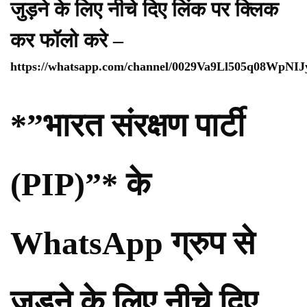
जुड़ने के लिए नीचे दिए लिंक पर क्लिक
कर फॉलो करे –
https://whatsapp.com/channel/0029Va9Ll505q08WpNI
*”भारत संरक्षण पार्टी
(PIP)”* के
WhatsApp ग्रुप से
जुड़ने के लिए नीचे दिए