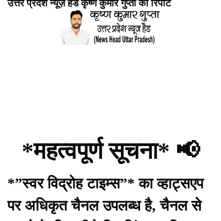
उत्तर प्रदेश न्यूज़ हैड कृष्ण कुमार गुप्ता की रिपोर्ट
*महत्वपूर्ण सूचना* 📢
*”स्वर विद्रोह टाइम्स”* का व्हाट्सएप
पर अधिकृत चैनल उपलब्ध है, चैनल से