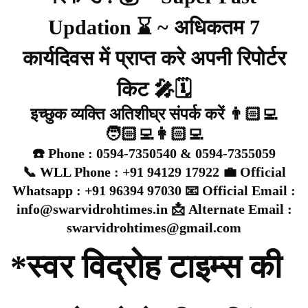
Updation ⌛ ~ अधिकतम 7
कार्यदिवस में प्राप्त करे अपनी रिपोर्टर
किट 🎤🗓️
इच्छुक व्यक्ति अतिशीघ्र संपर्क करें 👨🏻‍💻
🧑🏻‍💻👩🏻‍💻
☎️ Phone : 0594-7350540 & 0594-7355059
📞 WLL Phone : +91 94129 17922 💼 Official
Whatsapp : +91 96394 97030 📧 Official Email :
info@swarvidrohtimes.in 📩 Alternate Email :
swarvidrohtimes@gmail.com
*स्वर विद्रोह टाइम्स की