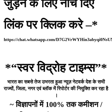
जुड़ने के लिए नीचे दिए
लिंक पर क्लिक करे –*
https://chat.whatsapp.com/D7G2VrWYHin3abyqi0Ns
*“स्वर विद्रोह टाइम्स”*
भारत का सबसे तेज उभरता हुआ न्यूज़ नेटवर्क देश के सभी
राज्यों, जिला, नगर एवं ब्लॉक में रिपोर्टर की नियुक्ति कर रहा है
।
~ विज्ञापनों में 100% तक कमीशन /