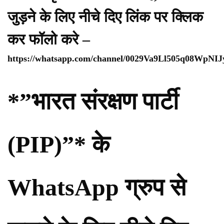
जुड़ने के लिए नीचे दिए लिंक पर क्लिक
कर फॉलो करे –
https://whatsapp.com/channel/0029Va9Ll505q08WpNI
*”भारत संरक्षण पार्टी
(PIP)”* के
WhatsApp ग्रुप से