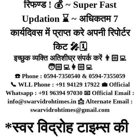
रिफण्ड ! 💰 ~ Super Fast
Updation ⌛ ~ अधिकतम 7
कार्यदिवस में प्राप्त करे अपनी रिपोर्टर
किट 🎤🗓️
इच्छुक व्यक्ति अतिशीघ्र संपर्क करें 👨🏻‍💻
🧑🏻‍💻👩🏻‍💻
☎️ Phone : 0594-7350540 & 0594-7355059
📞 WLL Phone : +91 94129 17922 💼 Official
Whatsapp : +91 96394 97030 📧 Official Email :
info@swarvidrohtimes.in 📩 Alternate Email :
swarvidrohtimes@gmail.com
*स्वर विद्रोह टाइम्स की