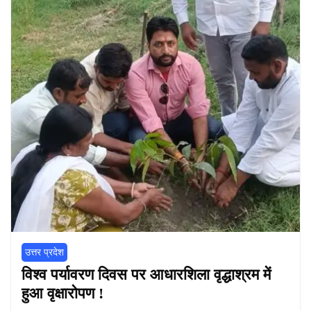
उत्तर प्रदेश
विश्व पर्यावरण दिवस पर आधारशिला वृद्धाश्रम में
हुआ वृक्षारोपण !