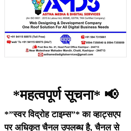
*महत्वपूर्ण सूचना* 📢
*”स्वर विद्रोह टाइम्स”* का व्हाट्सएप
पर अधिकृत चैनल उपलब्ध है, चैनल से