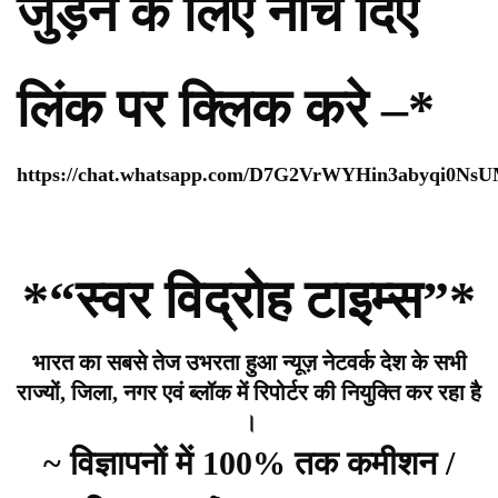
जुड़ने के लिए नीचे दिए
लिंक पर क्लिक करे –*
https://chat.whatsapp.com/D7G2VrWYHin3abyqi0Ns
*“स्वर विद्रोह टाइम्स”*
भारत का सबसे तेज उभरता हुआ न्यूज़ नेटवर्क देश के सभी
राज्यों, जिला, नगर एवं ब्लॉक में रिपोर्टर की नियुक्ति कर रहा है
।
~ विज्ञापनों में 100% तक कमीशन /