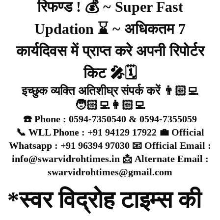
रिफण्ड ! 💰 ~ Super Fast
Updation ⌛ ~ अधिकतम 7
कार्यदिवस में प्राप्त करे अपनी रिपोर्टर
किट 🎤🗓️
इच्छुक व्यक्ति अतिशीघ्र संपर्क करें 👨🏻‍💻
🧑🏻‍💻👩🏻‍💻
☎️ Phone : 0594-7350540 & 0594-7355059
📞 WLL Phone : +91 94129 17922 💼 Official
Whatsapp : +91 96394 97030 📧 Official Email :
info@swarvidrohtimes.in 📩 Alternate Email :
swarvidrohtimes@gmail.com
*स्वर विद्रोह टाइम्स की