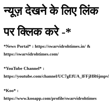
न्यूज़ देखने के लिए लिंक
पर क्लिक करे -*
*News Portal* :
https://swarvidrohtimes.in/
&
https://swarvidrohtimes.com/
*YouTube Channel* :
https://youtube.com/channel/UC7gEfUA_lFFjHR6jm
*Koo* :
https://www.kooapp.com/profile/swarvidrohtimes