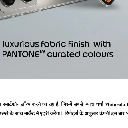
 स्मार्टफोन लॉन्च करने जा रहा है, जिसमें सबसे ज्यादा चर्चा Moto
्ले के साथ मार्केट में एंट्री करेगा। रिपोर्ट्स के अनुसार कंपनी इस ब