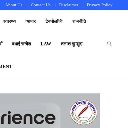
About Us
Contact Us
Disclaimer
Privacy Policy
स्वास्थ्य
व्यापार
टेक्नोलॉजी
राजनीति
्म
बधाई सन्देश
LAW
तलाश गुमशुदा
MENT