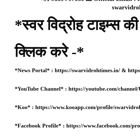
swarvidr
*स्वर विद्रोह टाइम्स की 
क्लिक करे -*
*News Portal* :
https://swarvidrohtimes.in/
&
http
*YouTube Channel* :
https://youtube.com/chan
*Koo* :
https://www.kooapp.com/profile/swarvidro
*Facebook Profile* :
https://www.facebook.com/pr