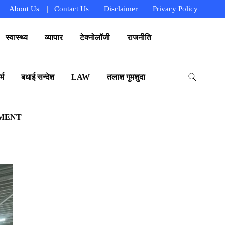
About Us
Contact Us
Disclaimer
Privacy Policy
स्वास्थ्य
व्यापार
टेक्नोलॉजी
राजनीति
्म
बधाई सन्देश
LAW
तलाश गुमशुदा
MENT