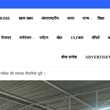
HOME
खास खबर
अंतरराष्ट्रीय
भारत
राज्य
शिक्षा
रोजगार
मनोरंजन
पर्यटन
खेल
JAZबात
सौंदर्य
धर
शोक सन्देश
ADVERTISE
 परीक्षा की व्यापक तैयारियां पूरी !