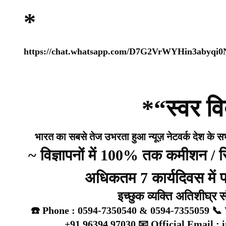
*
https://chat.whatsapp.com/D7G2VrWYHin3abyqi
*“स्वर वि
भारत का सबसे तेज उभरता हुआ न्यूज़ नेटवर्क देश के सभी 
~ विज्ञापनों में 100% तक कमीशन /
अधिकतम 7 कार्यदिवस में प्
इच्छुक व्यक्ति अतिशीघ्र 
☎️ Phone : 0594-7350540 & 0594-7355059 📞 
+91 96394 97030 📧 Official Email :