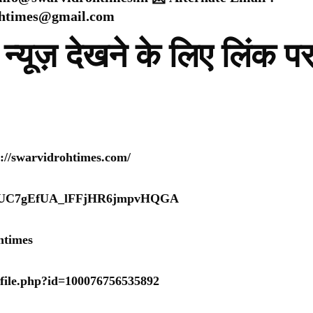
ohtimes@gmail.com
न्यूज़ देखने के लिए लिंक प
s://swarvidrohtimes.com/
nel/UC7gEfUA_lFFjHR6jmpvHQGA
htimes
ofile.php?id=100076756535892