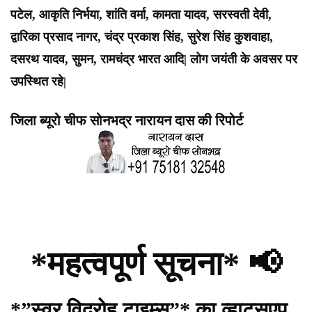
पटेल, आकृति निर्भया, शांति वर्मा, कामता यादव, सरस्वती देवी,
द्वारिका प्रसाद नागर, चंद्र प्रकाश सिंह, सुरेश सिंह कुशवाहा,
दसरथ यादव, सुमन, रामचंद्र भारत आदि| लोग जयंती के अवसर पर
उपस्थित रहे|
जिला ब्यूरो चीफ सोनभद्र नारायन दास की रिपोर्ट
*महत्वपूर्ण सूचना* 📢
*”स्वर विद्रोह टाइम्स”* का व्हाट्सएप