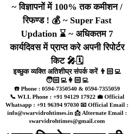
~ विज्ञापनों में 100% तक कमीशन /
रिफण्ड ! 💰 ~ Super Fast
Updation ⌛ ~ अधिकतम 7
कार्यदिवस में प्राप्त करे अपनी रिपोर्टर
किट 🎤🗓️
इच्छुक व्यक्ति अतिशीघ्र संपर्क करें 👨🏻‍💻
🧑🏻‍💻👩🏻‍💻
☎️ Phone : 0594-7350540 & 0594-7355059
📞 WLL Phone : +91 94129 17922 💼 Official
Whatsapp : +91 96394 97030 📧 Official Email :
info@swarvidrohtimes.in 📩 Alternate Email :
swarvidrohtimes@gmail.com