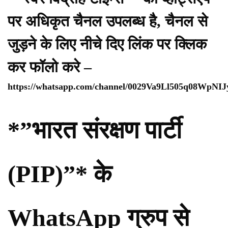
पर अधिकृत चैनल उपलब्ध है, चैनल से
जुड़ने के लिए नीचे दिए लिंक पर क्लिक
कर फॉलो करे –
https://whatsapp.com/channel/0029Va9Ll505q08WpNI
*”भारत संरक्षण पार्टी
(PIP)”* के
WhatsApp ग्रुप से