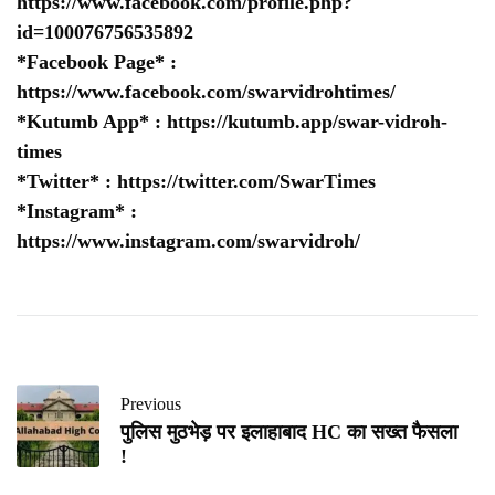
https://www.facebook.com/profile.php?
id=100076756535892
*Facebook Page* :
https://www.facebook.com/swarvidrohtimes/
*Kutumb App* :
https://kutumb.app/swar-vidroh-
times
*Twitter* :
https://twitter.com/SwarTimes
*Instagram* :
https://www.instagram.com/swarvidroh/
Previous
पुलिस मुठभेड़ पर इलाहाबाद HC का सख्त फैसला
!