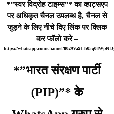
*”स्वर विद्रोह टाइम्स”* का व्हाट्सएप
पर अधिकृत चैनल उपलब्ध है, चैनल से
जुड़ने के लिए नीचे दिए लिंक पर क्लिक
कर फॉलो करे –
https://whatsapp.com/channel/0029Va9Ll505q08WpNI
*”भारत संरक्षण पार्टी
(PIP)”* के
WhatsApp ग्रुप से