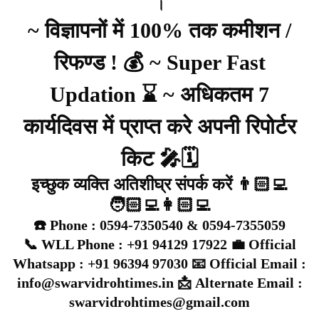
।
~ विज्ञापनों में 100% तक कमीशन /
रिफण्ड ! 💰 ~ Super Fast
Updation ⌛ ~ अधिकतम 7
कार्यदिवस में प्राप्त करे अपनी रिपोर्टर
किट 🎤🗓️
इच्छुक व्यक्ति अतिशीघ्र संपर्क करें 👨🏻‍💻
🧑🏻‍💻👩🏻‍💻
☎️ Phone : 0594-7350540 & 0594-7355059
📞 WLL Phone : +91 94129 17922 💼 Official
Whatsapp : +91 96394 97030 📧 Official Email :
info@swarvidrohtimes.in 📩 Alternate Email :
swarvidrohtimes@gmail.com