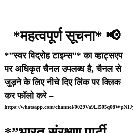
*महत्वपूर्ण सूचना* 📢
*”स्वर विद्रोह टाइम्स”* का व्हाट्सएप
पर अधिकृत चैनल उपलब्ध है, चैनल से
जुड़ने के लिए नीचे दिए लिंक पर क्लिक
कर फॉलो करे –
https://whatsapp.com/channel/0029Va9Ll505q08WpNI
*”भारत संरक्षण पार्टी