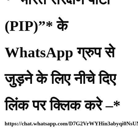
(PIP)”* के
WhatsApp ग्रुप से
जुड़ने के लिए नीचे दिए
लिंक पर क्लिक करे –*
https://chat.whatsapp.com/D7G2VrWYHin3abyqi0Ns