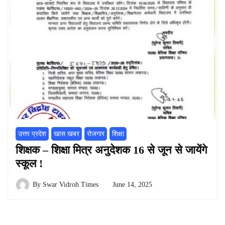
उत्तर प्रदेश
खास खबर
रोजगार
शिक्षा
शिक्षक – शिक्षा मित्र अनुदेशक 16 से जून से जायेंगे
स्कूल !
By
Swar Vidroh Times
June 14, 2025