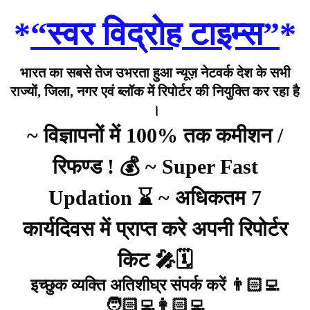
*
“स्वर विद्रोह टाइम्स”
*
भारत का सबसे तेज उभरता हुआ न्यूज़ नेटवर्क देश के सभी
राज्यों, जिला, नगर एवं ब्लॉक में रिपोर्टर की नियुक्ति कर रहा है
।
~ विज्ञापनों में 100% तक कमीशन /
रिफण्ड ! 💰 ~ Super Fast
Updation ⌛ ~ अधिकतम 7
कार्यदिवस में प्राप्त करे अपनी रिपोर्टर
किट 🎤🗓️
इच्छुक व्यक्ति अतिशीघ्र संपर्क करें 👨🏻‍💻
🧑🏻‍💻👩🏻‍💻