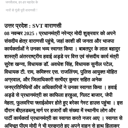
जनसैलाब, हर-हर महादेव के
नारों से गूंजी पूरी वाराणसी !
उत्तर प्रदेश : SVT वाराणसी
08 नवम्बर 2025 : प्रधानमंत्री नरेन्द्र मोदी शुक्रवार को अपने
संसदीय क्षेत्र वाराणसी पहुंचे, जहां काशी की जनता और भाजपा
कार्यकर्ताओं ने उनका भव्य स्वागत किया ।
बाबतपुर के लाल बहादुर
शास्त्री अंतरराष्ट्रीय हवाई अड्डे पर वित्त एवं संसदीय कार्य मंत्री
सुरेश खन्ना, विधायक डॉ. अवधेश सिंह, विधायक सुनील पटेल,
विधायक टी. राम, कमिश्नर एस. राजलिंगम, पुलिस आयुक्त मोहित
अग्रवाल, और जिलाधिकारी सत्येंद्र कुमार सहित अनेक
जनप्रतिनिधियों और अधिकारियों ने उनका स्वागत किया ।
हवाई
अड्डे से प्रधानमंत्री का काफिला हरहुआ, गिलट बाजार, जेपी
मेहता, फुलवरिया फ्लाईओवर होते हुए बरेका गेस्ट हाउस पहुंचा । इस
दौरान बीएलडब्ल्यू मार्ग पर हजारों की संख्या में स्थानीय लोग और
पार्टी कार्यकर्ता प्रधानमंत्री का स्वागत करते नजर आए ।
स्वागत से
अभिभूत पीएम मोदी ने भी मुस्कुराते हुए अपने वाहन से हाथ हिलाकर