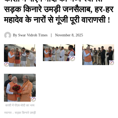
सड़क किनारे उमड़ी जनसैलाब, हर-हर
महादेव के नारों से गूंजी पूरी वाराणसी !
By
Swar Vidroh Times
November 8, 2025
काशी में पीएम मोदी का भव्य
स्वागत – सड़क किनारे उमड़ी