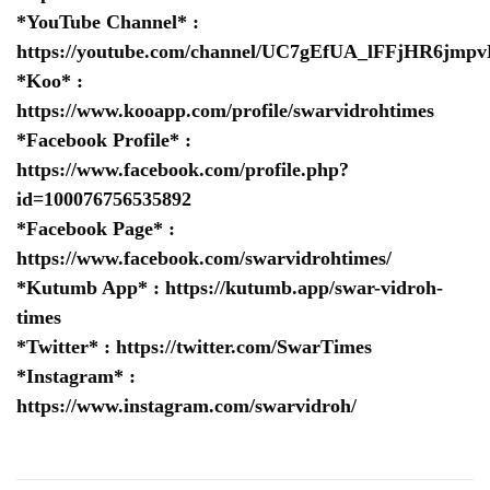
*YouTube Channel* :
https://youtube.com/channel/UC7gEfUA_lFFjHR6jm
*Koo* :
https://www.kooapp.com/profile/swarvidrohtimes
*Facebook Profile* :
https://www.facebook.com/profile.php?
id=100076756535892
*Facebook Page* :
https://www.facebook.com/swarvidrohtimes/
*Kutumb App* :
https://kutumb.app/swar-vidroh-
times
*Twitter* :
https://twitter.com/SwarTimes
*Instagram* :
https://www.instagram.com/swarvidroh/