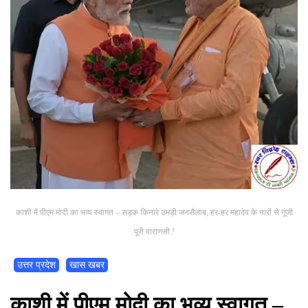
काशी में पीएम मोदी का भव्य स्वागत – सड़क किनारे उमड़ी जनसैलाब, हर-हर महादेव के नारों से गूंजी
पूरी वाराणसी !
उत्तर प्रदेश
खास खबर
काशी में पीएम मोदी का भव्य स्वागत –