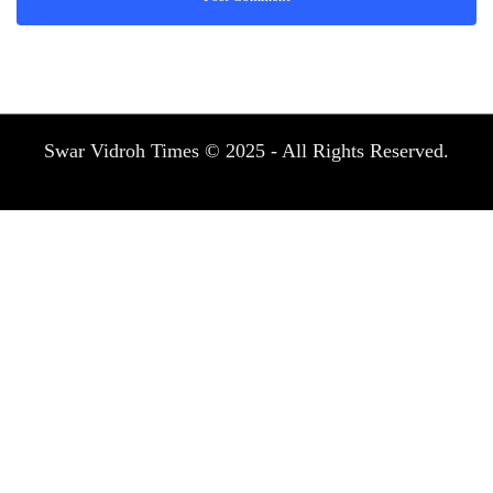
Swar Vidroh Times © 2025 - All Rights Reserved.