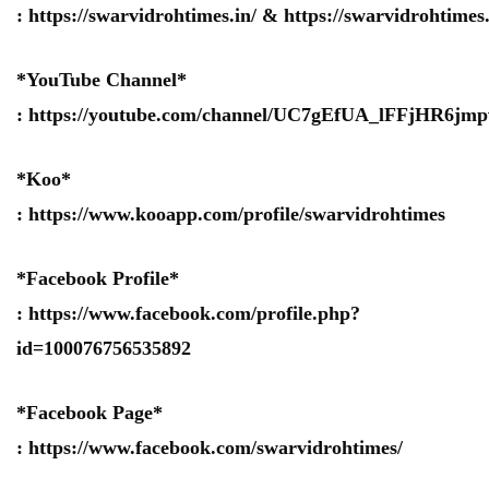
:
https://swarvidrohtimes.in/
&
https://swarvidrohtime
*YouTube Channel*
:
https://youtube.com/channel/UC7gEfUA_lFFjHR6j
*Koo*
:
https://www.kooapp.com/profile/swarvidrohtimes
*Facebook Profile*
:
https://www.facebook.com/profile.php?
id=100076756535892
*Facebook Page*
:
https://www.facebook.com/swarvidrohtimes/