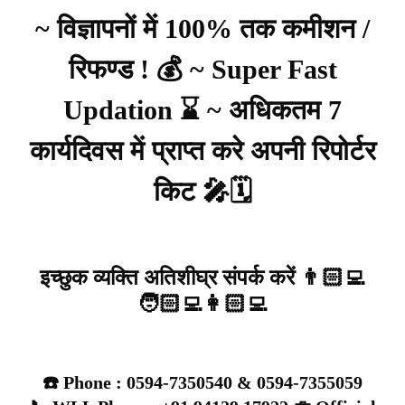
~ विज्ञापनों में 100% तक कमीशन /
रिफण्ड ! 💰 ~ Super Fast
Updation ⌛ ~ अधिकतम 7
कार्यदिवस में प्राप्त करे अपनी रिपोर्टर
किट 🎤🗓️
इच्छुक व्यक्ति अतिशीघ्र संपर्क करें 👨🏻‍💻
🧑🏻‍💻👩🏻‍💻
☎️ Phone : 0594-7350540 & 0594-7355059