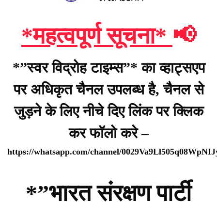
*महत्वपूर्ण सूचना*
📢
*”स्वर विद्रोह टाइम्स”* का व्हाट्सएप
पर अधिकृत चैनल उपलब्ध है, चैनल से
जुड़ने के लिए नीचे दिए लिंक पर क्लिक
कर फॉलो करे –
https://whatsapp.com/channel/0029Va9Ll505q08WpNI
*”भारत संरक्षण पार्टी