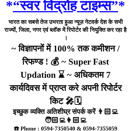
*
“स्वर विद्रोह टाइम्स”
*
भारत का सबसे तेज उभरता हुआ न्यूज़ नेटवर्क देश के सभी
राज्यों, जिला, नगर एवं ब्लॉक में रिपोर्टर की नियुक्ति कर रहा है
।
~ विज्ञापनों में 100% तक कमीशन /
रिफण्ड ! 💰 ~ Super Fast
Updation ⌛ ~ अधिकतम 7
कार्यदिवस में प्राप्त करे अपनी रिपोर्टर
किट 🎤🗓️
इच्छुक व्यक्ति अतिशीघ्र संपर्क करें 👨🏻‍💻
🧑🏻‍💻👩🏻‍💻
☎️ Phone : 0594-7350540 & 0594-7355059