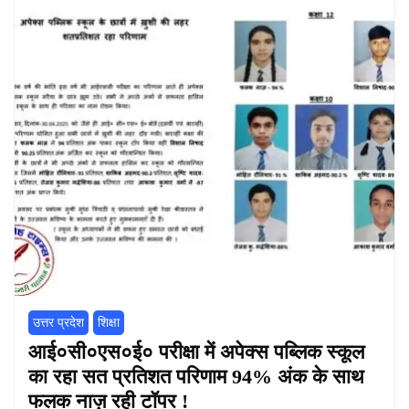
उत्तर प्रदेश
शिक्षा
आई०सी०एस०ई० परीक्षा में अपेक्स पब्लिक स्कूल
का रहा सत प्रतिशत परिणाम 94% अंक के साथ
फलक नाज़ रही टॉपर !