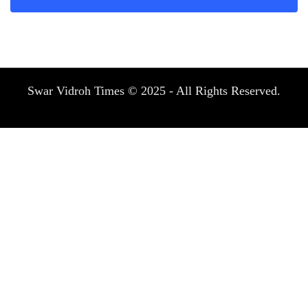
Swar Vidroh Times © 2025 - All Rights Reserved.