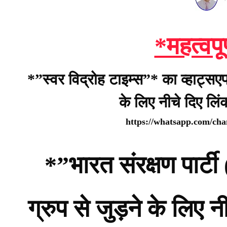
*महत्वपू
*”स्वर विद्रोह टाइम्स”* का व्हाट्सए
के लिए नीचे दिए लि
https://whatsapp.com/c
*”भारत संरक्षण पार
ग्रुप से जुड़ने के लिए 