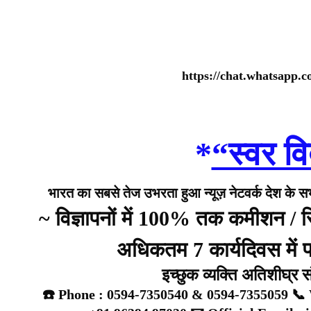
https://chat.whatsap
*
“स्वर वि
भारत का सबसे तेज उभरता हुआ न्यूज़ नेटवर्क देश के सभी 
~ विज्ञापनों में 100% तक कमीशन /
अधिकतम 7 कार्यदिवस में प्
इच्छुक व्यक्ति अतिशीघ्र 
☎️ Phone : 0594-7350540 & 0594-7355059 📞 