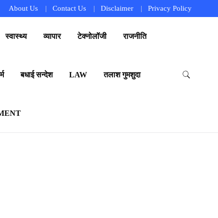
About Us
Contact Us
Disclaimer
Privacy Policy
स्वास्थ्य
व्यापार
टेक्नोलॉजी
राजनीति
्म
बधाई सन्देश
LAW
तलाश गुमशुदा
MENT