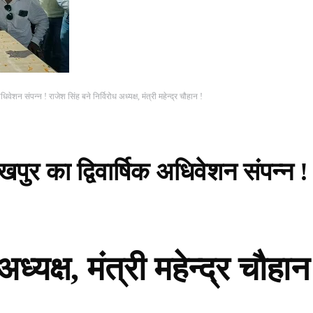
धिवेशन संपन्न ! राजेश सिंह बने निर्विरोध अध्यक्ष, मंत्री महेन्द्र चौहान !
खपुर का द्विवार्षिक अधिवेशन संपन्न !
ध्यक्ष, मंत्री महेन्द्र चौहान