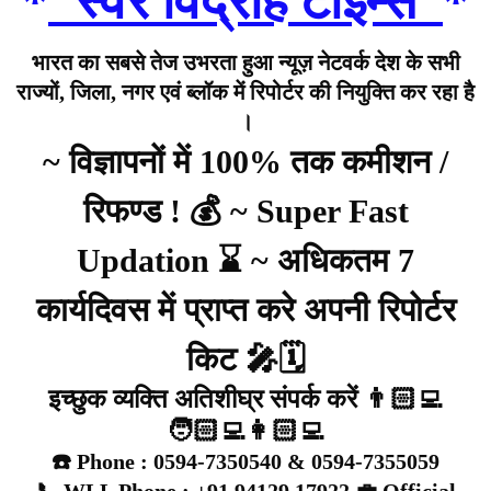
*
“स्वर विद्रोह टाइम्स”
*
भारत का सबसे तेज उभरता हुआ न्यूज़ नेटवर्क देश के सभी
राज्यों, जिला, नगर एवं ब्लॉक में रिपोर्टर की नियुक्ति कर रहा है
।
~ विज्ञापनों में 100% तक कमीशन /
रिफण्ड ! 💰 ~ Super Fast
Updation ⌛ ~ अधिकतम 7
कार्यदिवस में प्राप्त करे अपनी रिपोर्टर
किट 🎤🗓️
इच्छुक व्यक्ति अतिशीघ्र संपर्क करें 👨🏻‍💻
🧑🏻‍💻👩🏻‍💻
☎️ Phone : 0594-7350540 & 0594-7355059