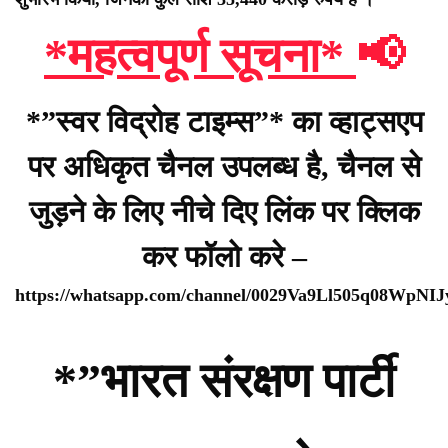
*महत्वपूर्ण सूचना*
📢
*”स्वर विद्रोह टाइम्स”* का व्हाट्सएप
पर अधिकृत चैनल उपलब्ध है, चैनल से
जुड़ने के लिए नीचे दिए लिंक पर क्लिक
कर फॉलो करे –
https://whatsapp.com/channel/0029Va9Ll505q08WpNI
*”भारत संरक्षण पार्टी