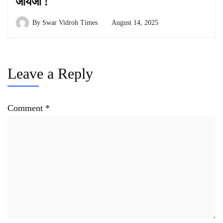
जायजा !
By
Swar Vidroh Times
August 14, 2025
Leave a Reply
Comment
*