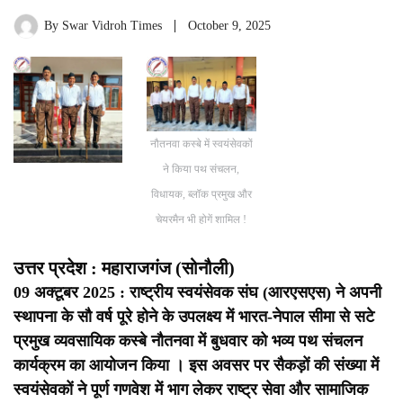
By
Swar Vidroh Times
October 9, 2025
नौतनवा कस्बे में स्वयंसेवकों
ने किया पथ संचलन,
विधायक, ब्लॉक प्रमुख और
चेयरमैन भी होगें शामिल !
उत्तर प्रदेश : महाराजगंज (सोनौली)
09 अक्टूबर 2025 : राष्ट्रीय स्वयंसेवक संघ (आरएसएस) ने अपनी
स्थापना के सौ वर्ष पूरे होने के उपलक्ष्य में भारत-नेपाल सीमा से सटे
प्रमुख व्यवसायिक कस्बे नौतनवा में बुधवार को भव्य पथ संचलन
कार्यक्रम का आयोजन किया । इस अवसर पर सैकड़ों की संख्या में
स्वयंसेवकों ने पूर्ण गणवेश में भाग लेकर राष्ट्र सेवा और सामाजिक