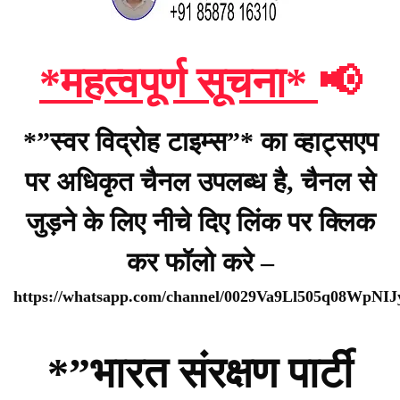
*महत्वपूर्ण सूचना*
📢
*”स्वर विद्रोह टाइम्स”* का व्हाट्सएप
पर अधिकृत चैनल उपलब्ध है, चैनल से
जुड़ने के लिए नीचे दिए लिंक पर क्लिक
कर फॉलो करे –
https://whatsapp.com/channel/0029Va9Ll505q08WpNI
*”भारत संरक्षण पार्टी