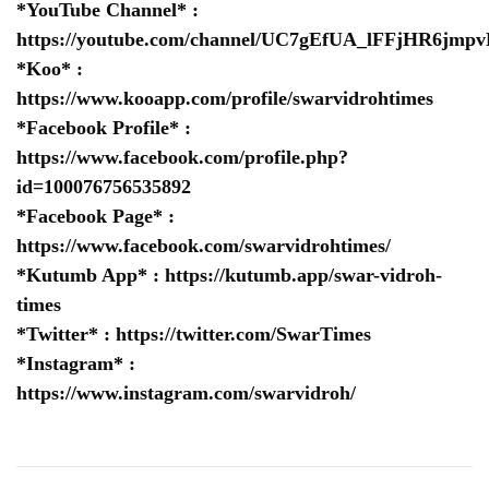
*YouTube Channel* :
https://youtube.com/channel/UC7gEfUA_lFFjHR6jm
*Koo* :
https://www.kooapp.com/profile/swarvidrohtimes
*Facebook Profile* :
https://www.facebook.com/profile.php?
id=100076756535892
*Facebook Page* :
https://www.facebook.com/swarvidrohtimes/
*Kutumb App* :
https://kutumb.app/swar-vidroh-
times
*Twitter* :
https://twitter.com/SwarTimes
*Instagram* :
https://www.instagram.com/swarvidroh/