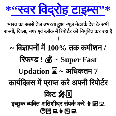
*
“स्वर विद्रोह टाइम्स”
*
भारत का सबसे तेज उभरता हुआ न्यूज़ नेटवर्क देश के सभी
राज्यों, जिला, नगर एवं ब्लॉक में रिपोर्टर की नियुक्ति कर रहा है
।
~ विज्ञापनों में 100% तक कमीशन /
रिफण्ड ! 💰 ~ Super Fast
Updation ⌛ ~ अधिकतम 7
कार्यदिवस में प्राप्त करे अपनी रिपोर्टर
किट 🎤🗓️
इच्छुक व्यक्ति अतिशीघ्र संपर्क करें 👨🏻‍💻
🧑🏻‍💻👩🏻‍💻