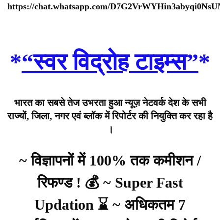
https://chat.whatsapp.com/D7G2VrWYHin3abyqi0Ns
*
“स्वर विद्रोह टाइम्स”
*
भारत का सबसे तेज उभरता हुआ न्यूज़ नेटवर्क देश के सभी
राज्यों, जिला, नगर एवं ब्लॉक में रिपोर्टर की नियुक्ति कर रहा है
।
~ विज्ञापनों में 100% तक कमीशन /
रिफण्ड ! 💰 ~ Super Fast
Updation ⌛ ~ अधिकतम 7