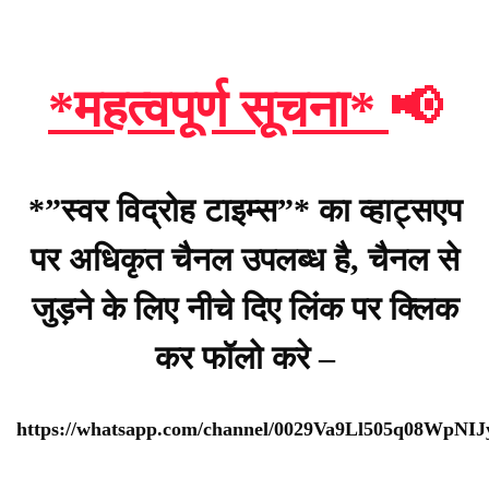
*महत्वपूर्ण सूचना*
📢
*”स्वर विद्रोह टाइम्स”* का व्हाट्सएप
पर अधिकृत चैनल उपलब्ध है, चैनल से
जुड़ने के लिए नीचे दिए लिंक पर क्लिक
कर फॉलो करे –
https://whatsapp.com/channel/0029Va9Ll505q08WpNI