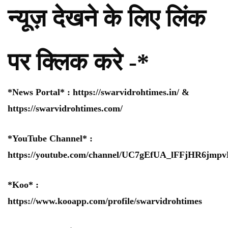
न्यूज़ देखने के लिए लिंक
पर क्लिक करे -*
*News Portal* :
https://swarvidrohtimes.in/
&
https://swarvidrohtimes.com/
*YouTube Channel* :
https://youtube.com/channel/UC7gEfUA_lFFjHR6jm
*Koo* :
https://www.kooapp.com/profile/swarvidrohtimes