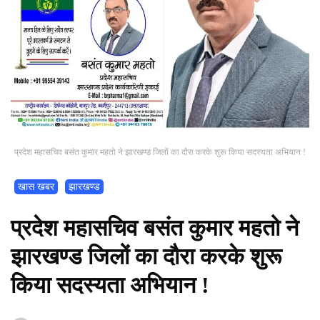
प्रदेश महासचिव बसंत कुमार महतो ने झारखण्ड जिलों का दौरा करके शुरू किया सदस्यता अभियान !
खास खबर
झारखण्ड
प्रदेश महासचिव बसंत कुमार महतो ने
झारखण्ड जिलों का दौरा करके शुरू
किया सदस्यता अभियान !