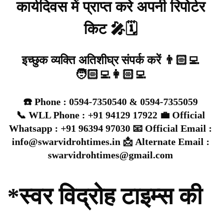
कार्यदिवस में प्राप्त करे अपनी रिपोर्टर
किट 🎤🗓️
इच्छुक व्यक्ति अतिशीघ्र संपर्क करें 👨🏻‍💻
🧑🏻‍💻👩🏻‍💻
☎️ Phone : 0594-7350540 & 0594-7355059
📞 WLL Phone : +91 94129 17922 💼 Official
Whatsapp : +91 96394 97030 📧 Official Email :
info@swarvidrohtimes.in 📩 Alternate Email :
swarvidrohtimes@gmail.com
*स्वर विद्रोह टाइम्स की