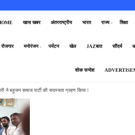
HOME
खास खबर
अंतरराष्ट्रीय
भारत
राज्य
शिक्षा
रोजगार
मनोरंजन
पर्यटन
खेल
JAZबात
सौंदर्य
धर
शोक सन्देश
ADVERTISE
ारी ने बहुजन समाज पार्टी की सदस्यता ग्रहण किया !