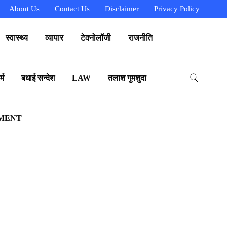
About Us
Contact Us
Disclaimer
Privacy Policy
स्वास्थ्य
व्यापार
टेक्नोलॉजी
राजनीति
्म
बधाई सन्देश
LAW
तलाश गुमशुदा
MENT