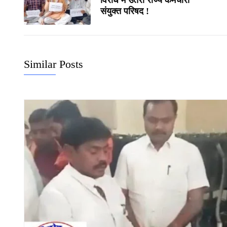
विरोध में उतरा राज्य कर्मचारी
संयुक्त परिषद !
Similar Posts