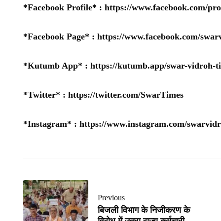
*Facebook Profile* :
https://www.facebook.com/pr
*Facebook Page* :
https://www.facebook.com/swarv
*Kutumb App* :
https://kutumb.app/swar-vidroh-t
*Twitter* :
https://twitter.com/SwarTimes
*Instagram* :
https://www.instagram.com/swarvidr
Previous
बिजली विभाग के निजीकरण के