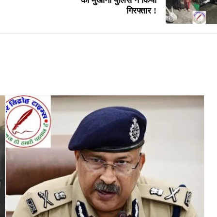
को मुखानी पुलिस ने किया
गिरफ्तार !