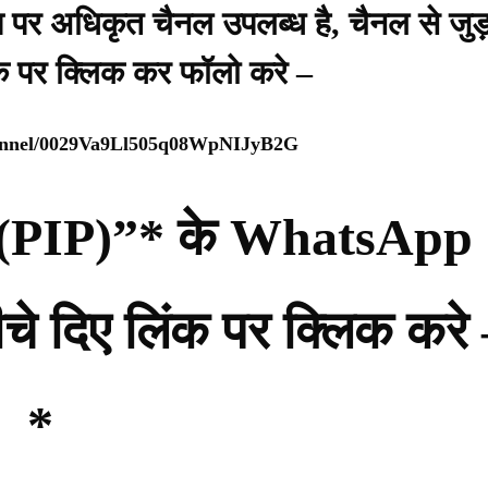
प पर अधिकृत चैनल उपलब्ध है, चैनल से जुड़
ंक पर क्लिक कर फॉलो करे –
hannel/0029Va9Ll505q08WpNIJyB2G
्टी (PIP)”* के WhatsApp
नीचे दिए लिंक पर क्लिक करे
*