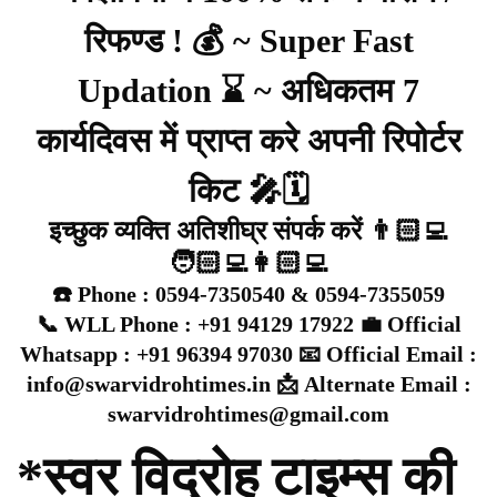
रिफण्ड ! 💰 ~ Super Fast
Updation ⌛ ~ अधिकतम 7
कार्यदिवस में प्राप्त करे अपनी रिपोर्टर
किट 🎤🗓️
इच्छुक व्यक्ति अतिशीघ्र संपर्क करें 👨🏻‍💻
🧑🏻‍💻👩🏻‍💻
☎️ Phone : 0594-7350540 & 0594-7355059
📞 WLL Phone : +91 94129 17922 💼 Official
Whatsapp : +91 96394 97030 📧 Official Email :
info@swarvidrohtimes.in 📩 Alternate Email :
swarvidrohtimes@gmail.com
*स्वर विद्रोह टाइम्स की