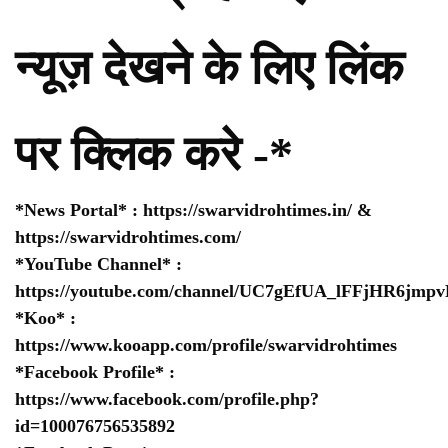
न्यूज़ देखने के लिए लिंक
पर क्लिक करे -*
*News Portal* :
https://swarvidrohtimes.in/
&
https://swarvidrohtimes.com/
*YouTube Channel* :
https://youtube.com/channel/UC7gEfUA_lFFjHR6jm
*Koo* :
https://www.kooapp.com/profile/swarvidrohtimes
*Facebook Profile* :
https://www.facebook.com/profile.php?
id=100076756535892