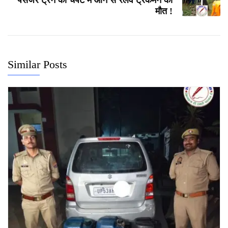
पैसेंजर ट्रेन की चपेट में आने से रेलवे ट्रैकमैन की
मौत !
Similar Posts