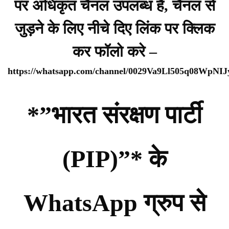
पर अधिकृत चैनल उपलब्ध है, चैनल से
जुड़ने के लिए नीचे दिए लिंक पर क्लिक
कर फॉलो करे –
https://whatsapp.com/channel/0029Va9Ll505q08WpNI
*”भारत संरक्षण पार्टी
(PIP)”* के
WhatsApp ग्रुप से