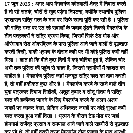
17 जून 2025 : अगर आप मैगलगंज कोतवाली क्षेत्र में निवास करते
है तो रहे सतर्क, चोरों से खुद पड़ेगा निपटना, क्योंकि स्थानीय पुलिस
प्रशासन रात्रि गश्त के नाम पर सिर्फ खाना पूर्ति कर रही है ।
पुलिस
की रात्रि गश्त पर उठ रहे सवालों के जवाब ढूंढने निकले मैगलगंज के
तीन पत्रकारों ने रात्रि भ्रमण किया, जिसमें सिर्फ टेड मोड और
औरंगाबाद रोड ओवरब्रिज के पास पुलिस आने जाने वालों से पूछताछ
करती दिखी, बाकी भ्रमण के दौरान कही पर भी कोई पुलिस कर्मी नहीं
मिला ।
ज्ञात हो कि बीते कुछ दिनों में कई चोरिया हुई है, लेकिन चोर
अभी तक पुलिस की पहुंच से बाहर है, जिससे ग्रामीणों में दहशत का
माहौल है । मैगलगंज पुलिस जहां मजबूत रात्रि गश्त का दावा करती
है, तो वहीं हकीकत कुछ और है ।
मैगलगंज कस्बे के रहने वाले तीन
युवा पत्रकार रियाज सिद्दीक़ी, अतुल कुमार व सोनू गौतम ने रात्रि
गश्त की हकीकत जानने के लिए मैगलगंज कस्बे के अलग अलग
जगहों पर जाकर देखा, लेकिन अधिकतर जगहों पर कोई सुरक्षा कर्मी
गश्त करता हुआ नहीं दिखा । भ्रमण के दौरान टेड मोड पर जहां
होमगार्ड राजेंद्र प्रसाद व रामपाल आने जाने वाले राहगीरों से पूछताछ
कर रहे थे, तो वहीं दूसरी तरफ मैगलगंज टोल प्लाजा के पास आरक्षी