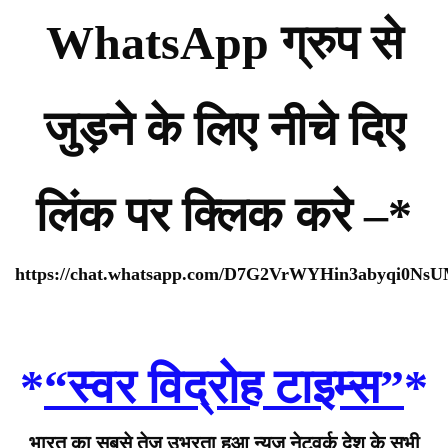
WhatsApp ग्रुप से
जुड़ने के लिए नीचे दिए
लिंक पर क्लिक करे –*
https://chat.whatsapp.com/D7G2VrWYHin3abyqi0Ns
*
“स्वर विद्रोह टाइम्स”
*
भारत का सबसे तेज उभरता हुआ न्यूज़ नेटवर्क देश के सभी