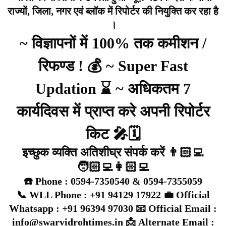
राज्यों, जिला, नगर एवं ब्लॉक में रिपोर्टर की नियुक्ति कर रहा है
।
~ विज्ञापनों में 100% तक कमीशन /
रिफण्ड ! 💰 ~ Super Fast
Updation ⌛ ~ अधिकतम 7
कार्यदिवस में प्राप्त करे अपनी रिपोर्टर
किट 🎤🗓️
इच्छुक व्यक्ति अतिशीघ्र संपर्क करें 👨🏻‍💻
🧑🏻‍💻👩🏻‍💻
☎️ Phone : 0594-7350540 & 0594-7355059
📞 WLL Phone : +91 94129 17922 💼 Official
Whatsapp : +91 96394 97030 📧 Official Email :
info@swarvidrohtimes.in 📩 Alternate Email :