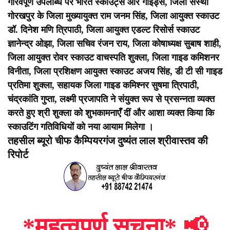
गौरवपूर्ण उपलब्धि पर भारत स्काउट्स और गाइड्स, जिला संस्था
गोरखपुर के जिला मुख्यायुक्त राम जनम सिंह, जिला आयुक्त स्काउट
डॉ. दिनेश मणि त्रिपाठी, जिला आयुक्त एडल्ट रिसोर्स स्काउट
ज्ञानेन्द्र ओझा, जिला सचिव रंजन राय, जिला कोषाध्यक्ष सुबाष शाही,
जिला आयुक्त रोवर स्काउट वाचस्पति शुक्ला, जिला गाइड कमिशनर
विनीता, जिला प्रशिक्षण आयुक्त स्काउट अजय सिंह, डी टी सी गाइड
प्रतिमा शुक्ला, सहायक जिला गाइड कमिश्नर सुषमा त्रिपाठी,
चंद्रकांति गुप्ता, लक्ष्मी प्रजापति ने संयुक्त रूप से प्रसन्नता व्यक्त
करते हुए श्री शुक्ला को शुभकामनाएँ दीं और आशा व्यक्त किया कि
स्काउटिंग गतिविधियों को नया आयाम मिलेगा ।
तहसील ब्यूरो चीफ कैम्पियरगंज दुष्यंत लाल श्रीवास्तव की
रिपोर्ट
*महत्वपूर्ण सूचना*
📢