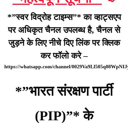
*”स्वर विद्रोह टाइम्स”* का व्हाट्सएप
पर अधिकृत चैनल उपलब्ध है, चैनल से
जुड़ने के लिए नीचे दिए लिंक पर क्लिक
कर फॉलो करे –
https://whatsapp.com/channel/0029Va9Ll505q08WpNI
*”भारत संरक्षण पार्टी
(PIP)”* के