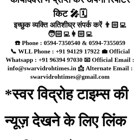
किट 🎤🗓️
इच्छुक व्यक्ति अतिशीघ्र संपर्क करें 👨🏻‍💻
🧑🏻‍💻👩🏻‍💻
☎️ Phone : 0594-7350540 & 0594-7355059
📞 WLL Phone : +91 94129 17922 💼 Official
Whatsapp : +91 96394 97030 📧 Official Email :
info@swarvidrohtimes.in 📩 Alternate Email :
swarvidrohtimes@gmail.com
*स्वर विद्रोह टाइम्स की
न्यूज़ देखने के लिए लिंक