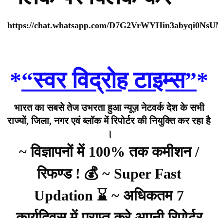
https://chat.whatsapp.com/D7G2VrWYHin3abyqi0Ns
*
“स्वर विद्रोह टाइम्स”
*
भारत का सबसे तेज उभरता हुआ न्यूज़ नेटवर्क देश के सभी
राज्यों, जिला, नगर एवं ब्लॉक में रिपोर्टर की नियुक्ति कर रहा है
।
~ विज्ञापनों में 100% तक कमीशन /
रिफण्ड ! 💰 ~ Super Fast
Updation ⌛ ~ अधिकतम 7
कार्यदिवस में प्राप्त करे अपनी रिपोर्टर