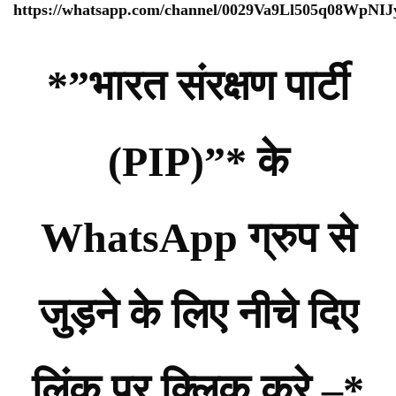
https://whatsapp.com/channel/0029Va9Ll505q08WpNI
*”भारत संरक्षण पार्टी
(PIP)”* के
WhatsApp ग्रुप से
जुड़ने के लिए नीचे दिए
लिंक पर क्लिक करे –*