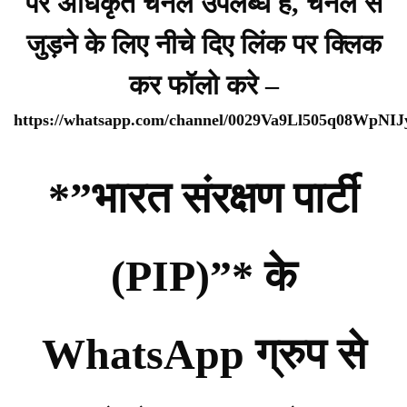
पर अधिकृत चैनल उपलब्ध है, चैनल से
जुड़ने के लिए नीचे दिए लिंक पर क्लिक
कर फॉलो करे –
https://whatsapp.com/channel/0029Va9Ll505q08WpNI
*”भारत संरक्षण पार्टी
(PIP)”* के
WhatsApp ग्रुप से