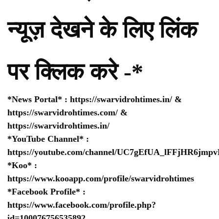
न्यूज़ देखने के लिए लिंक
पर क्लिक करे -*
*News Portal* :
https://swarvidrohtimes.in/
&
https://swarvidrohtimes.com/
&
https://swarvidrohtimes.in/
*YouTube Channel* :
https://youtube.com/channel/UC7gEfUA_lFFjHR6jm
*Koo* :
https://www.kooapp.com/profile/swarvidrohtimes
*Facebook Profile* :
https://www.facebook.com/profile.php?
id=100076756535892