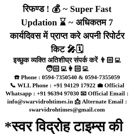
रिफण्ड ! 💰 ~ Super Fast
Updation ⌛ ~ अधिकतम 7
कार्यदिवस में प्राप्त करे अपनी रिपोर्टर
किट 🎤🗓️
इच्छुक व्यक्ति अतिशीघ्र संपर्क करें 👨🏻‍💻
🧑🏻‍💻👩🏻‍💻
☎️ Phone : 0594-7350540 & 0594-7355059
📞 WLL Phone : +91 94129 17922 💼 Official
Whatsapp : +91 96394 97030 📧 Official Email :
info@swarvidrohtimes.in 📩 Alternate Email :
swarvidrohtimes@gmail.com
*स्वर विद्रोह टाइम्स की