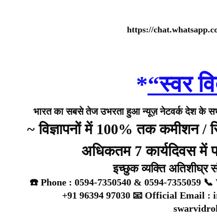
https://chat.whatsap
*
“स्वर वि
भारत का सबसे तेज उभरता हुआ न्यूज़ नेटवर्क देश के सभी 
~ विज्ञापनों में 100% तक कमीशन /
अधिकतम 7 कार्यदिवस में प्
इच्छुक व्यक्ति अतिशीघ्र 
☎️ Phone : 0594-7350540 & 0594-7355059 📞 
+91 96394 97030 📧 Official Email :
swarvidr