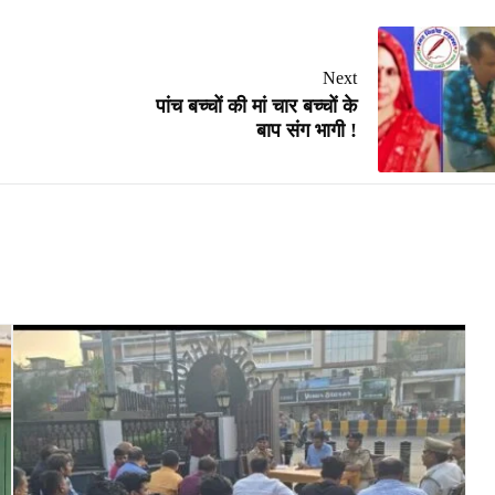
Next
पांच बच्चों की मां चार बच्चों के
बाप संग भागी !