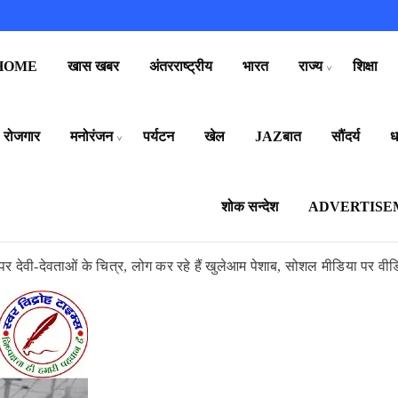
HOME
खास खबर
अंतरराष्ट्रीय
भारत
राज्य
शिक्षा
रोजगार
मनोरंजन
पर्यटन
खेल
JAZबात
सौंदर्य
धर
शोक सन्देश
ADVERTISE
 पर देवी-देवताओं के चित्र, लोग कर रहे हैं खुलेआम पेशाब, सोशल मीडिया पर वी