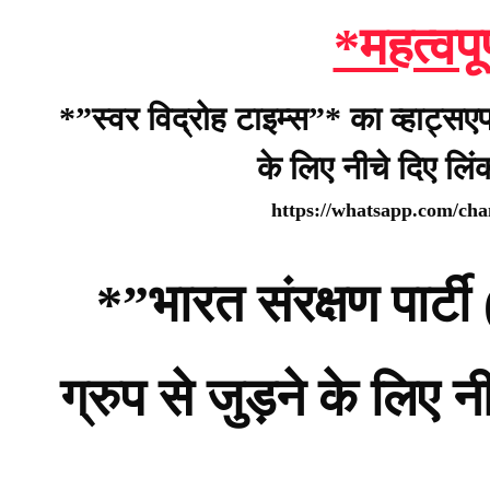
*महत्वपू
*”स्वर विद्रोह टाइम्स”* का व्हाट्सए
के लिए नीचे दिए लि
https://whatsapp.com/c
*”भारत संरक्षण पार
ग्रुप से जुड़ने के लिए 