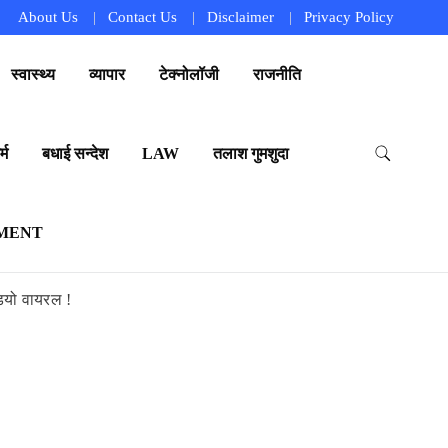
About Us
Contact Us
Disclaimer
Privacy Policy
स्वास्थ्य
व्यापार
टेक्नोलॉजी
राजनीति
्म
बधाई सन्देश
LAW
तलाश गुमशुदा
MENT
डियो वायरल !