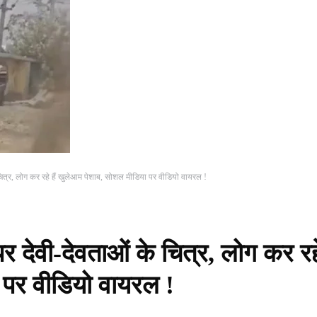
 चित्र, लोग कर रहे हैं खुलेआम पेशाब, सोशल मीडिया पर वीडियो वायरल !
पर देवी-देवताओं के चित्र, लोग कर रह
 पर वीडियो वायरल !