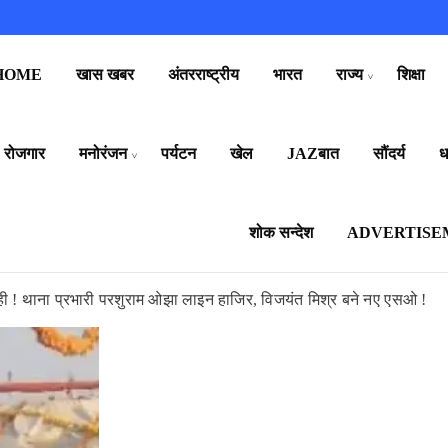
HOME
खास खबर
अंतरराष्ट्रीय
भारत
राज्य
शिक्षा
रोजगार
मनोरंजन
पर्यटन
खेल
JAZबात
सौंदर्य
धर
शोक सन्देश
ADVERTISE
्यवाही ! थाना प्रभारी परशुराम ओझा लाइन हाजिर, विजयंत मिश्र बने नए एसओ !