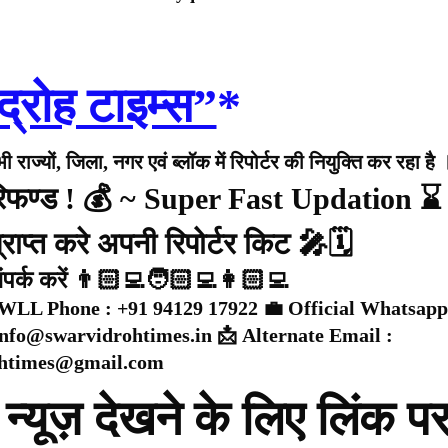
द्रोह टाइम्स”
*
राज्यों, जिला, नगर एवं ब्लॉक में रिपोर्टर की नियुक्ति कर रहा है 
 रिफण्ड ! 💰 ~ Super Fast Updation ⌛
राप्त करे अपनी रिपोर्टर किट 🎤🗓️
संपर्क करें 👨🏻‍💻🧑🏻‍💻👩🏻‍💻
WLL Phone : +91 94129 17922 💼 Official Whatsapp
 info@swarvidrohtimes.in 📩 Alternate Email :
ohtimes@gmail.com
न्यूज़ देखने के लिए लिंक प