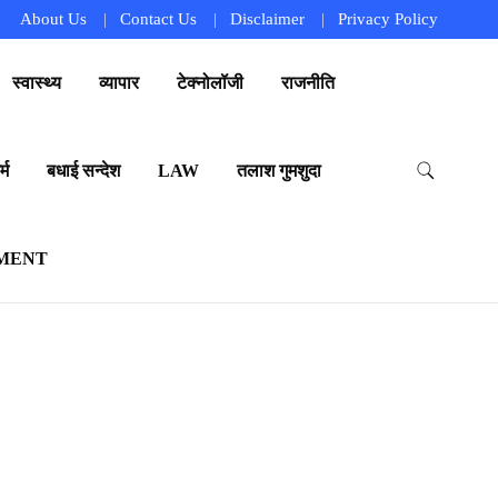
About Us
Contact Us
Disclaimer
Privacy Policy
स्वास्थ्य
व्यापार
टेक्नोलॉजी
राजनीति
्म
बधाई सन्देश
LAW
तलाश गुमशुदा
MENT