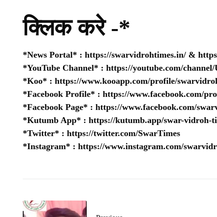
क्लिक करे -*
*News Portal* :
https://swarvidrohtimes.in/
&
http
*YouTube Channel* :
https://youtube.com/chan
*Koo* :
https://www.kooapp.com/profile/swarvidro
*Facebook Profile* :
https://www.facebook.com/pr
*Facebook Page* :
https://www.facebook.com/swarv
*Kutumb App* :
https://kutumb.app/swar-vidroh-t
*Twitter* :
https://twitter.com/SwarTimes
*Instagram* :
https://www.instagram.com/swarvidr