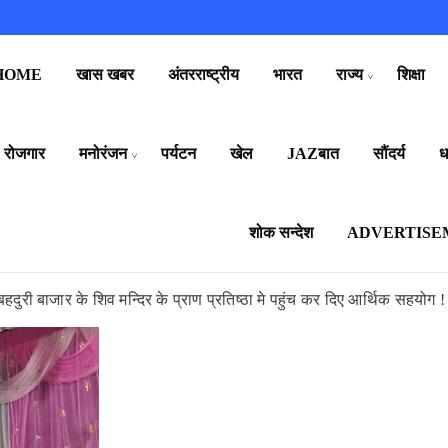
HOME
खास खबर
अंतरराष्ट्रीय
भारत
राज्य
शिक्षा
रोजगार
मनोरंजन
पर्यटन
खेल
JAZबात
सौंदर्य
धर
शोक सन्देश
ADVERTISE
 बहदुरी बाजार के शिव मन्दिर के प्राण प्रतिष्ठा मे पहुंच कर दिए आर्थिक सहयोग !