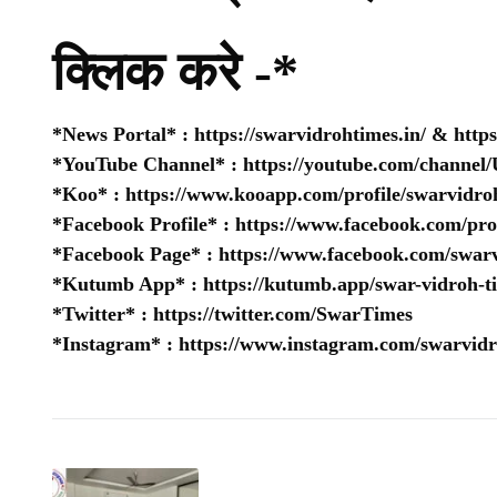
क्लिक करे -*
*News Portal* :
https://swarvidrohtimes.in/
&
http
*YouTube Channel* :
https://youtube.com/chan
*Koo* :
https://www.kooapp.com/profile/swarvidro
*Facebook Profile* :
https://www.facebook.com/pr
*Facebook Page* :
https://www.facebook.com/swarv
*Kutumb App* :
https://kutumb.app/swar-vidroh-t
*Twitter* :
https://twitter.com/SwarTimes
*Instagram* :
https://www.instagram.com/swarvidr