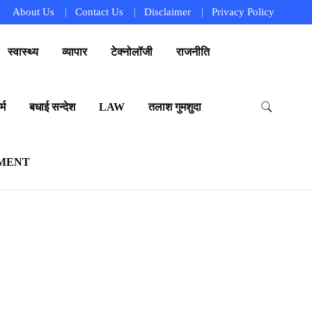
About Us
Contact Us
Disclaimer
Privacy Policy
स्वास्थ्य
व्यापार
टेक्नोलॉजी
राजनीति
्म
बधाई सन्देश
LAW
तलाश गुमशुदा
MENT