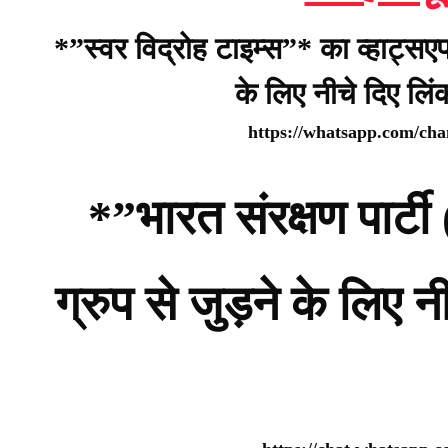
*”स्वर विद्रोह टाइम्स”* का व्हाट्सए
के लिए नीचे दिए लि
https://whatsapp.com/c
*”भारत संरक्षण पार
ग्रुप से जुड़ने के लिए 