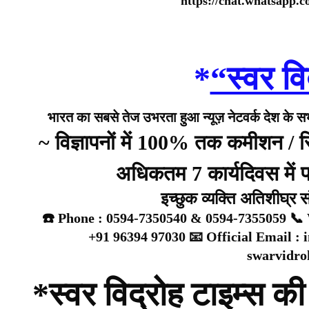
https://chat.whatsap
*
“स्वर वि
भारत का सबसे तेज उभरता हुआ न्यूज़ नेटवर्क देश के सभी 
~ विज्ञापनों में 100% तक कमीशन /
अधिकतम 7 कार्यदिवस में प्
इच्छुक व्यक्ति अतिशीघ्र 
☎️ Phone : 0594-7350540 & 0594-7355059 📞 
+91 96394 97030 📧 Official Email :
swarvidr
*स्वर विद्रोह टाइम्स की 