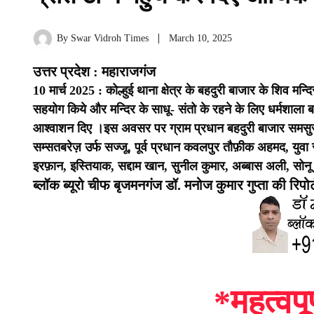
By
Swar Vidroh Times
March 10, 2025
उत्तर प्रदेश : महाराजगंज
10 मार्च 2025 : कोल्हुई थाना क्षेत्र के बहदुरी बाजार के शिव मन्
सहयोग किये और मन्दिर के साधू- संतो के रहने के लिए धर्मशाला 
आश्वाशन दिए ।
इस अवसर पर ग्राम प्रधान बहदुरी बाजार समसुज्जो
सम्सतबरेज़ उर्फ सज्जू, पूर्व प्रधान कवलपुर
तौफ़ीक अहमद, युवा सम
इरफ़ान, इस्तियाक, सद्दाम खान, सुनील कुमार, अब्बास अली, सोन
ब्लॉक ब्यूरो चीफ बृजमनगंज डॉ. मनोज कुमार गुप्ता की रिपोर्
*महत्वपू