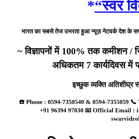
*
“स्वर वि
भारत का सबसे तेज उभरता हुआ न्यूज़ नेटवर्क देश के सभी 
~ विज्ञापनों में 100% तक कमीशन /
अधिकतम 7 कार्यदिवस में प्
इच्छुक व्यक्ति अतिशीघ्र 
☎️ Phone : 0594-7350540 & 0594-7355059 📞 
+91 96394 97030 📧 Official Email :
swarvidr