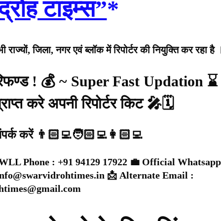
द्रोह टाइम्स”
*
राज्यों, जिला, नगर एवं ब्लॉक में रिपोर्टर की नियुक्ति कर रहा है 
 रिफण्ड ! 💰 ~ Super Fast Updation ⌛
राप्त करे अपनी रिपोर्टर किट 🎤🗓️
संपर्क करें 👨🏻‍💻🧑🏻‍💻👩🏻‍💻
WLL Phone : +91 94129 17922 💼 Official Whatsapp
 info@swarvidrohtimes.in 📩 Alternate Email :
ohtimes@gmail.com