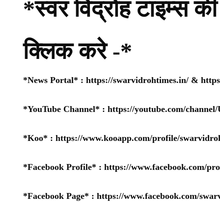
*स्वर विद्रोह टाइम्स की 
क्लिक करे -*
*News Portal* :
https://swarvidrohtimes.in/
&
http
*YouTube Channel* :
https://youtube.com/chan
*Koo* :
https://www.kooapp.com/profile/swarvidro
*Facebook Profile* :
https://www.facebook.com/pr
*Facebook Page* :
https://www.facebook.com/swarv