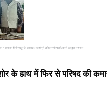
ान ! सम्मेलन में गोरखपुर के अध्यक्ष / महामंत्री सहित सभी पदाधिकारी का हुआ सम्मान !
िशोर के हाथ में फिर से परिषद की कम