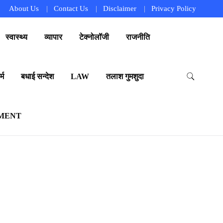
About Us
Contact Us
Disclaimer
Privacy Policy
स्वास्थ्य
व्यापार
टेक्नोलॉजी
राजनीति
्म
बधाई सन्देश
LAW
तलाश गुमशुदा
MENT