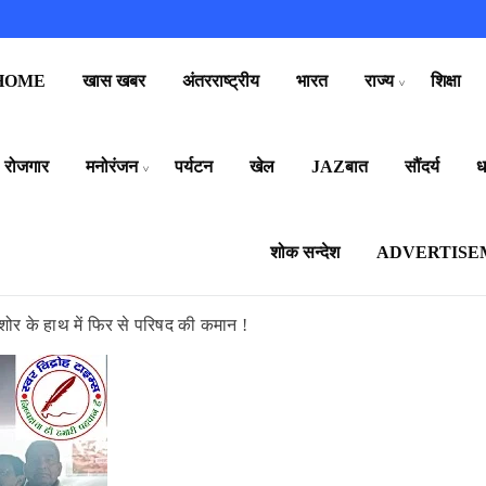
HOME
खास खबर
अंतरराष्ट्रीय
भारत
राज्य
शिक्षा
रोजगार
मनोरंजन
पर्यटन
खेल
JAZबात
सौंदर्य
धर
शोक सन्देश
ADVERTISE
िशोर के हाथ में फिर से परिषद की कमान !