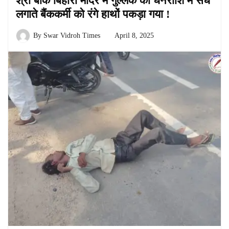
श्री बांके बिहारी मंदिर में गुल्लक की धनराशि में सेंध
लगाते बैंककर्मी को रंगे हाथों पकड़ा गया !
By
Swar Vidroh Times
April 8, 2025