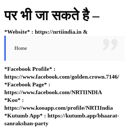
पर भी जा सकते है –
*Website* :
https://nrtiindia.in
&
Home
*Facebook Profile* :
https://www.facebook.com/golden.crown.7146/
*Facebook Page* :
https://www.facebook.com/NRTIINDIA
*Koo* :
https://www.kooapp.com/profile/NRTIIndia
*Kutumb App* :
https://kutumb.app/bhaarat-
sanrakshan-party