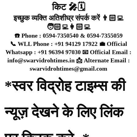
किट 🎤🗓️
इच्छुक व्यक्ति अतिशीघ्र संपर्क करें 👨🏻‍💻
🧑🏻‍💻👩🏻‍💻
☎️ Phone : 0594-7350540 & 0594-7355059
📞 WLL Phone : +91 94129 17922 💼 Official
Whatsapp : +91 96394 97030 📧 Official Email :
info@swarvidrohtimes.in 📩 Alternate Email :
swarvidrohtimes@gmail.com
*स्वर विद्रोह टाइम्स की
न्यूज़ देखने के लिए लिंक