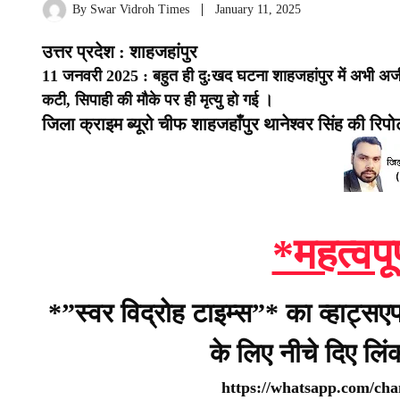
By
Swar Vidroh Times
January 11, 2025
उत्तर प्रदेश : शाहजहांपुर
11 जनवरी 2025 : बहुत ही दु:खद घटना शाहजहांपुर में अभी अजीजगं
कटी, सिपाही की मौके पर ही मृत्यु हो गई ।
जिला क्राइम ब्यूरो चीफ शाहजहाँपुर थानेश्वर सिंह की रिपोर्
*महत्वपू
*”स्वर विद्रोह टाइम्स”* का व्हाट्सए
के लिए नीचे दिए लि
https://whatsapp.com/c