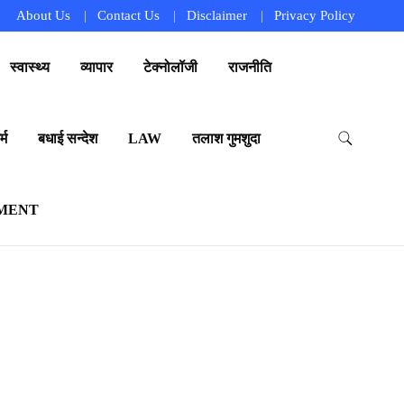
About Us
Contact Us
Disclaimer
Privacy Policy
स्वास्थ्य
व्यापार
टेक्नोलॉजी
राजनीति
्म
बधाई सन्देश
LAW
तलाश गुमशुदा
MENT