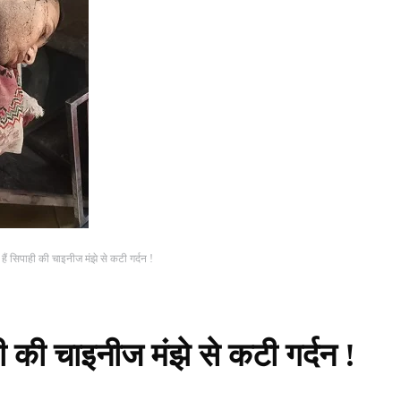
ैं सिपाही की चाइनीज मंझे से कटी गर्दन !
ी की चाइनीज मंझे से कटी गर्दन !