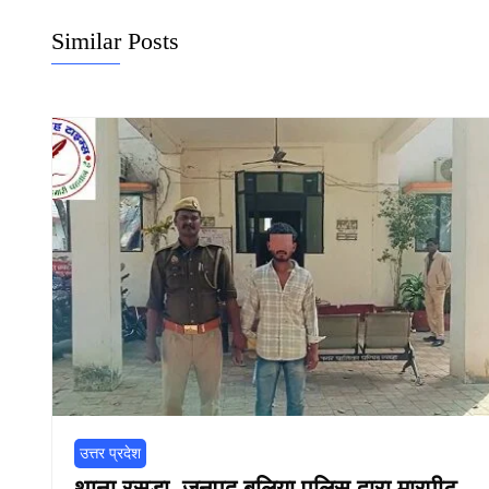
Similar Posts
उत्तर प्रदेश
थाना रसड़ा, जनपद बलिया पुलिस द्वारा मारपीट