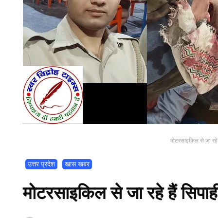
मोटरसाइकिल से जा रहे ह
उत्तर प्रदेश
खास खबर
मोटरसाइकिल से जा रहे हैं सिपाह