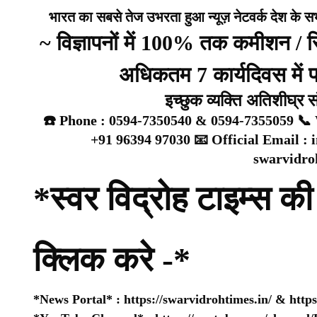
भारत का सबसे तेज उभरता हुआ न्यूज़ नेटवर्क देश के सभी 
~ विज्ञापनों में 100% तक कमीशन /
अधिकतम 7 कार्यदिवस में प्
इच्छुक व्यक्ति अतिशीघ्र 
☎️ Phone : 0594-7350540 & 0594-7355059 📞 
+91 96394 97030 📧 Official Email :
swarvidr
*स्वर विद्रोह टाइम्स की 
क्लिक करे -*
*News Portal* :
https://swarvidrohtimes.in/
&
http