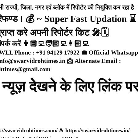
राज्यों, जिला, नगर एवं ब्लॉक में रिपोर्टर की नियुक्ति कर रहा है 
 रिफण्ड ! 💰 ~ Super Fast Updation ⌛
राप्त करे अपनी रिपोर्टर किट 🎤🗓️
संपर्क करें 👨🏻‍💻🧑🏻‍💻👩🏻‍💻
WLL Phone : +91 94129 17922 💼 Official Whatsapp
 info@swarvidrohtimes.in 📩 Alternate Email :
ohtimes@gmail.com
न्यूज़ देखने के लिए लिंक प
s://swarvidrohtimes.com/
&
https://swarvidrohtimes.in/