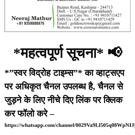
*महत्वपूर्ण सूचना* 📢
*”स्वर विद्रोह टाइम्स”* का व्हाट्सएप
पर अधिकृत चैनल उपलब्ध है, चैनल से
जुड़ने के लिए नीचे दिए लिंक पर क्लिक
कर फॉलो करे –
https://whatsapp.com/channel/0029Va9Ll505q08WpNI