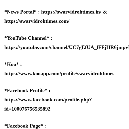
*News Portal* :
https://swarvidrohtimes.in/
&
https://swarvidrohtimes.com/
*YouTube Channel* :
https://youtube.com/channel/UC7gEfUA_lFFjHR6jm
*Koo* :
https://www.kooapp.com/profile/swarvidrohtimes
*Facebook Profile* :
https://www.facebook.com/profile.php?
id=100076756535892
*Facebook Page* :