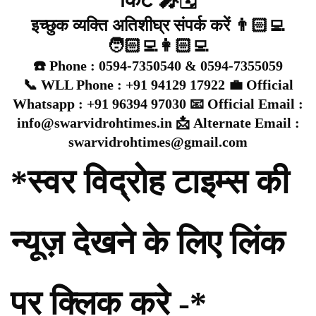
इच्छुक व्यक्ति अतिशीघ्र संपर्क करें 👨🏻‍💻
🧑🏻‍💻👩🏻‍💻
☎️ Phone : 0594-7350540 & 0594-7355059
📞 WLL Phone : +91 94129 17922 💼 Official
Whatsapp : +91 96394 97030 📧 Official Email :
info@swarvidrohtimes.in 📩 Alternate Email :
swarvidrohtimes@gmail.com
*स्वर विद्रोह टाइम्स की
न्यूज़ देखने के लिए लिंक
पर क्लिक करे -*