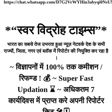
https://chat.whatsapp.com/D7G2VrWYHin3abyqi0Ns
*“स्वर विद्रोह टाइम्स”*
भारत का सबसे तेज उभरता हुआ न्यूज़ नेटवर्क देश के सभी
राज्यों, जिला, नगर एवं ब्लॉक में रिपोर्टर की नियुक्ति कर रहा है
।
~ विज्ञापनों में 100% तक कमीशन /
रिफण्ड ! 💰 ~ Super Fast
Updation ⌛ ~ अधिकतम 7
कार्यदिवस में प्राप्त करे अपनी रिपोर्टर
किट 🎤🗓️