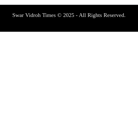
Swar Vidroh Times © 2025 - All Rights Reserved.