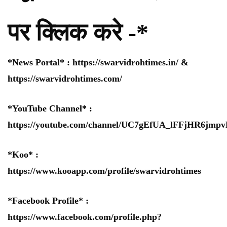
पर क्लिक करे -*
*News Portal* :
https://swarvidrohtimes.in/
&
https://swarvidrohtimes.com/
*YouTube Channel* :
https://youtube.com/channel/UC7gEfUA_lFFjHR6jm
*Koo* :
https://www.kooapp.com/profile/swarvidrohtimes
*Facebook Profile* :
https://www.facebook.com/profile.php?