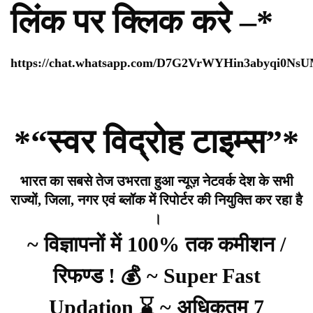
लिंक पर क्लिक करे –*
https://chat.whatsapp.com/D7G2VrWYHin3abyqi0Ns
*“स्वर विद्रोह टाइम्स”*
भारत का सबसे तेज उभरता हुआ न्यूज़ नेटवर्क देश के सभी
राज्यों, जिला, नगर एवं ब्लॉक में रिपोर्टर की नियुक्ति कर रहा है
।
~ विज्ञापनों में 100% तक कमीशन /
रिफण्ड ! 💰 ~ Super Fast
Updation ⌛ ~ अधिकतम 7