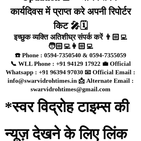
कार्यदिवस में प्राप्त करे अपनी रिपोर्टर
किट 🎤🗓️
इच्छुक व्यक्ति अतिशीघ्र संपर्क करें 👨🏻‍💻
🧑🏻‍💻👩🏻‍💻
☎️ Phone : 0594-7350540 & 0594-7355059
📞 WLL Phone : +91 94129 17922 💼 Official
Whatsapp : +91 96394 97030 📧 Official Email :
info@swarvidrohtimes.in 📩 Alternate Email :
swarvidrohtimes@gmail.com
*स्वर विद्रोह टाइम्स की
न्यूज़ देखने के लिए लिंक