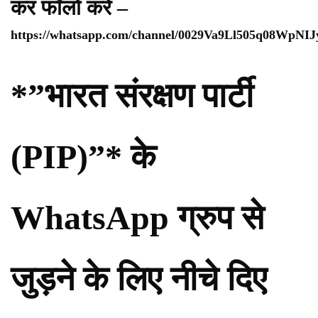
कर फॉलो करे –
https://whatsapp.com/channel/0029Va9Ll505q08WpNI
*”भारत संरक्षण पार्टी
(PIP)”* के
WhatsApp ग्रुप से
जुड़ने के लिए नीचे दिए