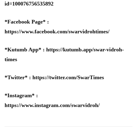
id=100076756535892
*Facebook Page* :
https://www.facebook.com/swarvidrohtimes/
*Kutumb App* :
https://kutumb.app/swar-vidroh-
times
*Twitter* :
https://twitter.com/SwarTimes
*Instagram* :
https://www.instagram.com/swarvidroh/