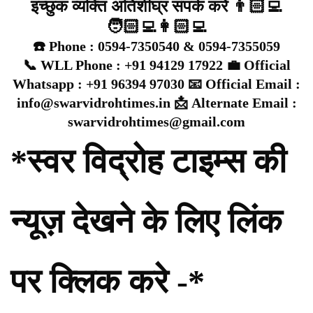
इच्छुक व्यक्ति अतिशीघ्र संपर्क करें 👨🏻‍💻
🧑🏻‍💻👩🏻‍💻
☎️ Phone : 0594-7350540 & 0594-7355059
📞 WLL Phone : +91 94129 17922 💼 Official
Whatsapp : +91 96394 97030 📧 Official Email :
info@swarvidrohtimes.in 📩 Alternate Email :
swarvidrohtimes@gmail.com
*स्वर विद्रोह टाइम्स की
न्यूज़ देखने के लिए लिंक
पर क्लिक करे -*