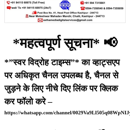
*महत्वपूर्ण सूचना* 📢
*”स्वर विद्रोह टाइम्स”* का व्हाट्सएप
पर अधिकृत चैनल उपलब्ध है, चैनल से
जुड़ने के लिए नीचे दिए लिंक पर क्लिक
कर फॉलो करे –
https://whatsapp.com/channel/0029Va9Ll505q08WpNI