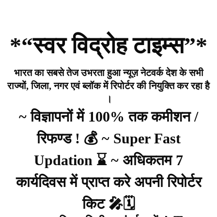
*“स्वर विद्रोह टाइम्स”*
भारत का सबसे तेज उभरता हुआ न्यूज़ नेटवर्क देश के सभी
राज्यों, जिला, नगर एवं ब्लॉक में रिपोर्टर की नियुक्ति कर रहा है
।
~ विज्ञापनों में 100% तक कमीशन /
रिफण्ड ! 💰 ~ Super Fast
Updation ⌛ ~ अधिकतम 7
कार्यदिवस में प्राप्त करे अपनी रिपोर्टर
किट 🎤🗓️