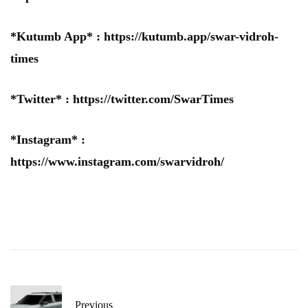
*Kutumb App* :
https://kutumb.app/swar-vidroh-
times
*Twitter* :
https://twitter.com/SwarTimes
*Instagram* :
https://www.instagram.com/swarvidroh/
Previous