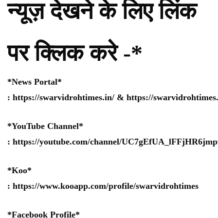
न्यूज़ देखने के लिए लिंक
पर क्लिक करे -*
*News Portal*
:
https://swarvidrohtimes.in/
&
https://swarvidrohtime
*YouTube Channel*
:
https://youtube.com/channel/UC7gEfUA_lFFjHR6j
*Koo*
:
https://www.kooapp.com/profile/swarvidrohtimes
*Facebook Profile*