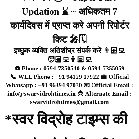
Updation ⌛ ~ अधिकतम 7
कार्यदिवस में प्राप्त करे अपनी रिपोर्टर
किट 🎤🗓️
इच्छुक व्यक्ति अतिशीघ्र संपर्क करें 👨🏻‍💻
🧑🏻‍💻👩🏻‍💻
☎️ Phone : 0594-7350540 & 0594-7355059
📞 WLL Phone : +91 94129 17922 💼 Official
Whatsapp : +91 96394 97030 📧 Official Email :
info@swarvidrohtimes.in 📩 Alternate Email :
swarvidrohtimes@gmail.com
*स्वर विद्रोह टाइम्स की