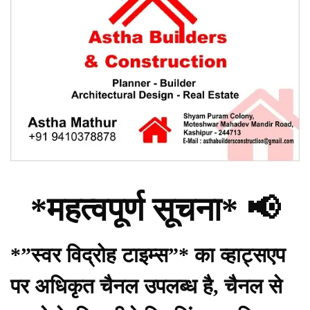
*महत्वपूर्ण सूचना* 📢
*”स्वर विद्रोह टाइम्स”* का व्हाट्सएप
पर अधिकृत चैनल उपलब्ध है, चैनल से