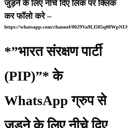
जुड़ने के लिए नीचे दिए लिंक पर क्लिक
कर फॉलो करे –
https://whatsapp.com/channel/0029Va9Ll505q08WpNI
*”भारत संरक्षण पार्टी
(PIP)”* के
WhatsApp ग्रुप से
जुड़ने के लिए नीचे दिए