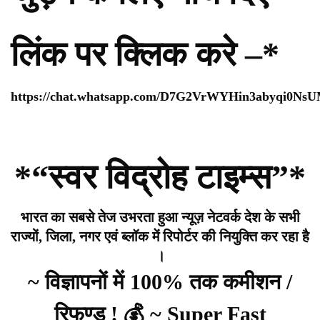
लिंक पर क्लिक करे –*
https://chat.whatsapp.com/D7G2VrWYHin3abyqi0Ns
*“स्वर विद्रोह टाइम्स”*
भारत का सबसे तेज उभरता हुआ न्यूज़ नेटवर्क देश के सभी
राज्यों, जिला, नगर एवं ब्लॉक में रिपोर्टर की नियुक्ति कर रहा है
।
~ विज्ञापनों में 100% तक कमीशन /
रिफण्ड ! 💰 ~ Super Fast