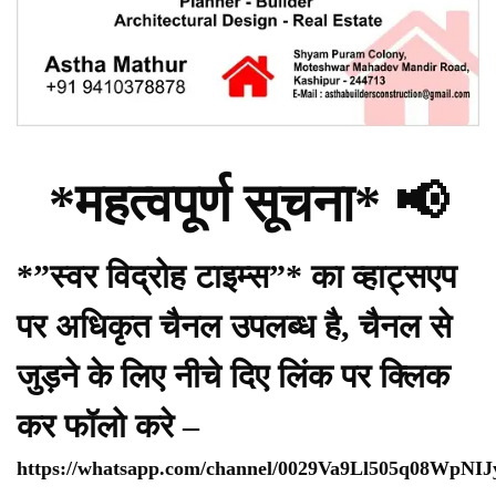
*महत्वपूर्ण सूचना* 📢
*”स्वर विद्रोह टाइम्स”* का व्हाट्सएप
पर अधिकृत चैनल उपलब्ध है, चैनल से
जुड़ने के लिए नीचे दिए लिंक पर क्लिक
कर फॉलो करे –
https://whatsapp.com/channel/0029Va9Ll505q08WpNI