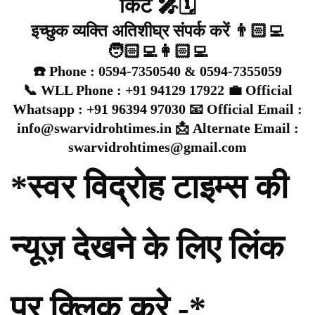
किट 🎤🗓️
इच्छुक व्यक्ति अतिशीघ्र संपर्क करें 👨🏻‍💻
🧑🏻‍💻👩🏻‍💻
☎️ Phone : 0594-7350540 & 0594-7355059
📞 WLL Phone : +91 94129 17922 💼 Official
Whatsapp : +91 96394 97030 📧 Official Email :
info@swarvidrohtimes.in 📩 Alternate Email :
swarvidrohtimes@gmail.com
*स्वर विद्रोह टाइम्स की
न्यूज़ देखने के लिए लिंक
पर क्लिक करे -*