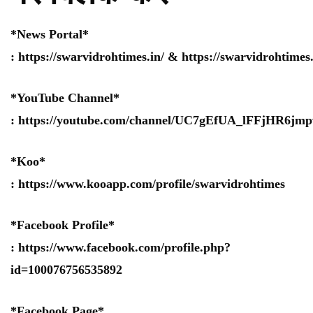
*News Portal*
:
https://swarvidrohtimes.in/
&
https://swarvidrohtime
*YouTube Channel*
:
https://youtube.com/channel/UC7gEfUA_lFFjHR6j
*Koo*
:
https://www.kooapp.com/profile/swarvidrohtimes
*Facebook Profile*
:
https://www.facebook.com/profile.php?
id=100076756535892
*Facebook Page*