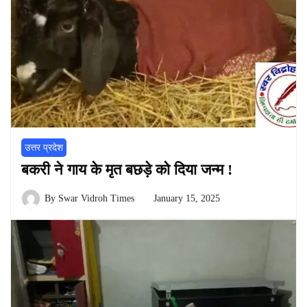
उत्तर प्रदेश
बकरी ने गाय के मृत बछड़े को दिया जन्म !
By
Swar Vidroh Times
January 15, 2025