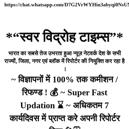
https://chat.whatsapp.com/D7G2VrWYHin3abyqi0Ns
*“स्वर विद्रोह टाइम्स”*
भारत का सबसे तेज उभरता हुआ न्यूज़ नेटवर्क देश के सभी
राज्यों, जिला, नगर एवं ब्लॉक में रिपोर्टर की नियुक्ति कर रहा है
।
~ विज्ञापनों में 100% तक कमीशन /
रिफण्ड ! 💰 ~ Super Fast
Updation ⌛ ~ अधिकतम 7
कार्यदिवस में प्राप्त करे अपनी रिपोर्टर