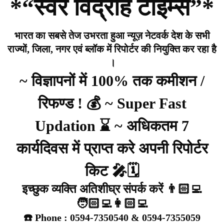
*“स्वर विद्रोह टाइम्स”*
भारत का सबसे तेज उभरता हुआ न्यूज़ नेटवर्क देश के सभी
राज्यों, जिला, नगर एवं ब्लॉक में रिपोर्टर की नियुक्ति कर रहा है
।
~ विज्ञापनों में 100% तक कमीशन /
रिफण्ड ! 💰 ~ Super Fast
Updation ⌛ ~ अधिकतम 7
कार्यदिवस में प्राप्त करे अपनी रिपोर्टर
किट 🎤🗓️
इच्छुक व्यक्ति अतिशीघ्र संपर्क करें 👨🏻‍💻
🧑🏻‍💻👩🏻‍💻
☎️ Phone : 0594-7350540 & 0594-7355059