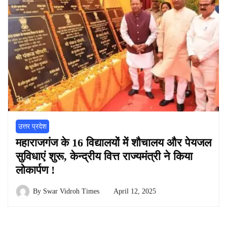
उत्तर प्रदेश
महाराजगंज के 16 विद्यालयों में शौचालय और पेयजल
सुविधाएं शुरू, केन्द्रीय वित्त राज्यमंत्री ने किया
लोकार्पण !
By
Swar Vidroh Times
April 12, 2025