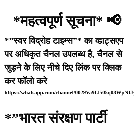
*महत्वपूर्ण सूचना* 📢
*”स्वर विद्रोह टाइम्स”* का व्हाट्सएप
पर अधिकृत चैनल उपलब्ध है, चैनल से
जुड़ने के लिए नीचे दिए लिंक पर क्लिक
कर फॉलो करे –
https://whatsapp.com/channel/0029Va9Ll505q08WpNI
*”भारत संरक्षण पार्टी