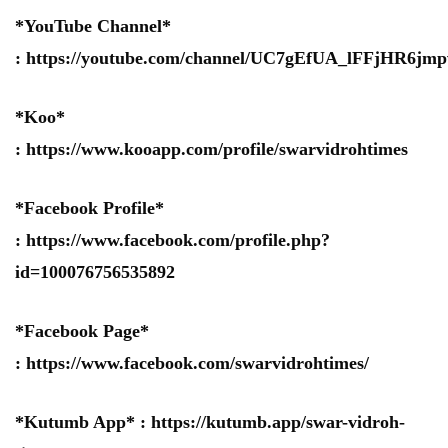
*YouTube Channel*
:
https://youtube.com/channel/UC7gEfUA_lFFjHR6j
*Koo*
:
https://www.kooapp.com/profile/swarvidrohtimes
*Facebook Profile*
:
https://www.facebook.com/profile.php?
id=100076756535892
*Facebook Page*
:
https://www.facebook.com/swarvidrohtimes/
*Kutumb App* :
https://kutumb.app/swar-vidroh-