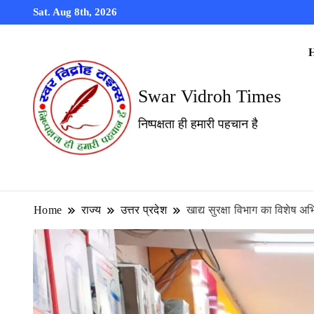
Sat. Aug 8th, 2026
Swar Vidroh Times
निष्पक्षता ही हमारी पहचान है
Home
राज्य
उत्तर प्रदेश
खाद्य सुरक्षा विभाग का विशेष अभि