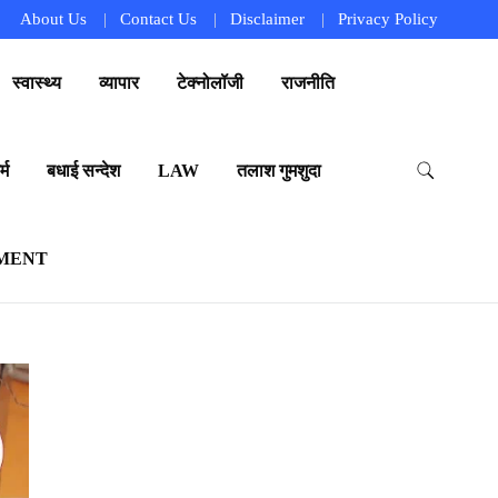
About Us
Contact Us
Disclaimer
Privacy Policy
स्वास्थ्य
व्यापार
टेक्नोलॉजी
राजनीति
्म
बधाई सन्देश
LAW
तलाश गुमशुदा
MENT