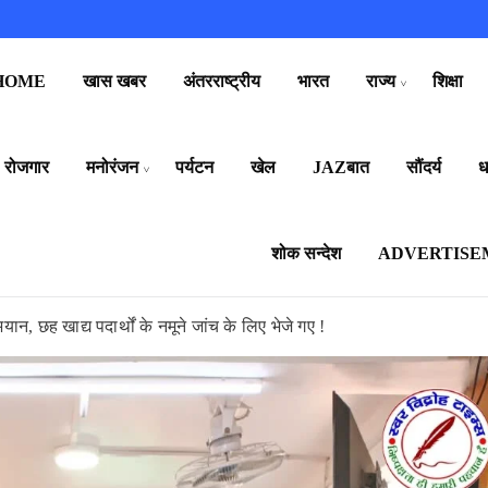
HOME
खास खबर
अंतरराष्ट्रीय
भारत
राज्य
शिक्षा
रोजगार
मनोरंजन
पर्यटन
खेल
JAZबात
सौंदर्य
धर
शोक सन्देश
ADVERTISE
यान, छह खाद्य पदार्थों के नमूने जांच के लिए भेजे गए !