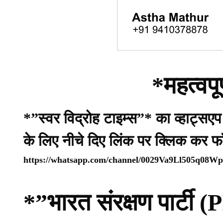
*महत्वपू
*”स्वर विद्रोह टाइम्स”* का व्हाट्सए
के लिए नीचे दिए लिंक पर क्लिक कर फ
https://whatsapp.com/channel/0029Va9Ll505q08
*”भारत संरक्षण पार्ट