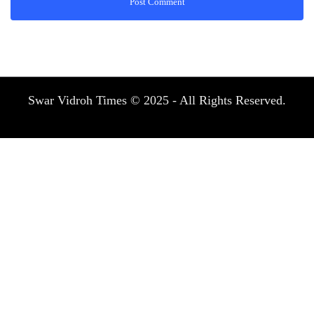
Swar Vidroh Times © 2025 - All Rights Reserved.