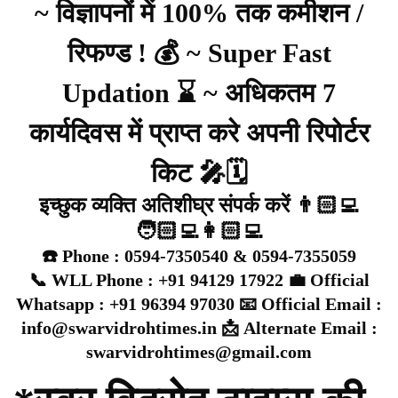
~ विज्ञापनों में 100% तक कमीशन /
रिफण्ड ! 💰 ~ Super Fast
Updation ⌛ ~ अधिकतम 7
कार्यदिवस में प्राप्त करे अपनी रिपोर्टर
किट 🎤🗓️
इच्छुक व्यक्ति अतिशीघ्र संपर्क करें 👨🏻‍💻
🧑🏻‍💻👩🏻‍💻
☎️ Phone : 0594-7350540 & 0594-7355059
📞 WLL Phone : +91 94129 17922 💼 Official
Whatsapp : +91 96394 97030 📧 Official Email :
info@swarvidrohtimes.in 📩 Alternate Email :
swarvidrohtimes@gmail.com