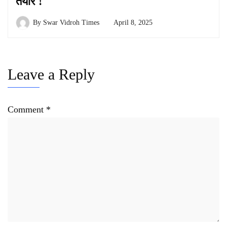
तैयार !
By
Swar Vidroh Times
April 8, 2025
Leave a Reply
Comment
*