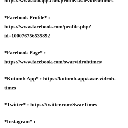
https://www.kooapp.com/profile/swarvidrohtimes
*Facebook Profile* :
https://www.facebook.com/profile.php?
id=100076756535892
*Facebook Page* :
https://www.facebook.com/swarvidrohtimes/
*Kutumb App* :
https://kutumb.app/swar-vidroh-
times
*Twitter* :
https://twitter.com/SwarTimes
*Instagram* :