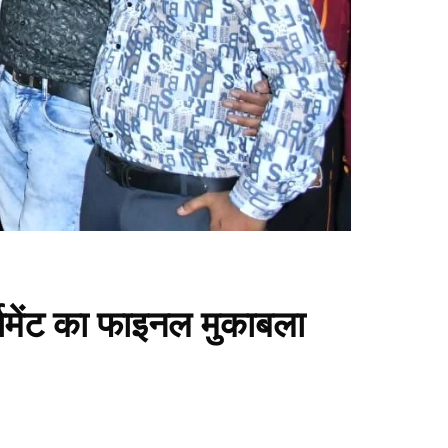
र्नामेंट का फाइनल मुकाबला