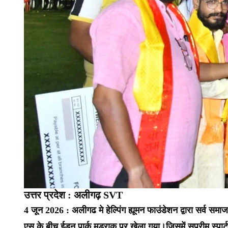
उत्तर प्रदेश : अलीगढ़ SVT
4 जून 2026 : अलीगढ मे हेल्पिंग ह्यूमन फाउंडेशन द्वारा सर्व स
एस के बीच ईडन पार्क मडराक पर खेला गया।जिसमें सुप्रीम स्पार्ट