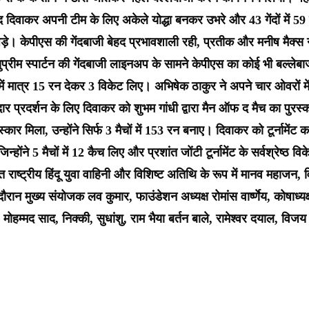
दिवाकर अपनी टीम के लिए अकेले योद्धा बनकर उभरे और 43 गेंदों में 59 
 जड़े। केपीएस की गेंदबाजी बेहद प्रभावशाली रही, प्रतीक और मनीष मै
्रीम स्पार्टन की गेंदबाजी लाइनअप के सामने केपीएस का कोई भी बल्लेबाज
ं मात्र 15 रन देकर 3 विकेट लिए। अभिषेक ठाकुर ने अपने चार ओवरों मे
र प्रदर्शन के लिए दिवाकर को शुभम गांधी द्वारा मैन ऑफ द मैच का पुरस्क
कार मिला, उन्होंने सिर्फ 3 मैचों में 153 रन बनाए। दिवाकर को टूर्नामेंट का स
, जिन्होंने 5 मैचों में 12 कैच लिए और प्रशांत जोंटी टूर्नामेंट के सर्वश्रेष
 महंत राष्ट्रीय हिंदू युवा वाहिनी और विशिष्ट अतिथि के रूप में मानव महाजन, व
 मुख्य संयोजक लव कुमार, फाउंडेशन अध्यक्ष रोमांस वार्ष्णेय, कोषाध्यक्ष
 मोहम्मद साद, निक्की, सुधांशु, राम भैया बर्तन बाले, रामेश्वर दयाल, विज