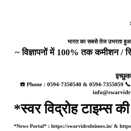
भारत का सबसे तेज उभरता हुआ न्य
~ विज्ञापनों में 100% तक कमीशन / 
इच्छु
☎️ Phone : 0594-7350540 & 0594-7355059 📞 
info@swarvidr
*स्वर विद्रोह टाइम्स की
*News Portal* :
https://swarvidrohtimes.in/
&
http