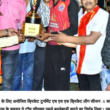
माज के लिए अयोजित क्रिकेट टूर्नामेंट एच एच एफ क्रिकेट लीग सीजन -1 क
न्स के कप्तान ने टॉस जीतकर पहले बल्लेबाजी करने का निर्णय लिया। पहले