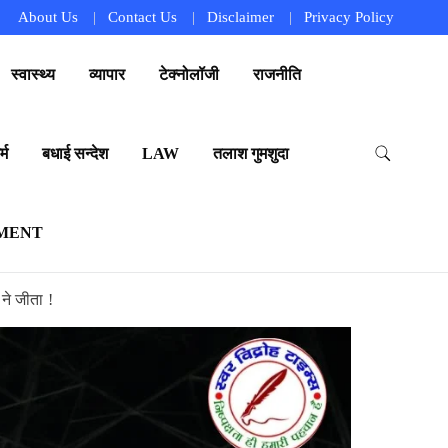
About Us
Contact Us
Disclaimer
Privacy Policy
स्वास्थ्य
व्यापार
टेक्नोलॉजी
राजनीति
्म
बधाई सन्देश
LAW
तलाश गुमशुदा
MENT
 ने जीता !