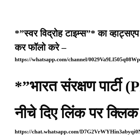
*”स्वर विद्रोह टाइम्स”* का व्हाट्सए
कर फॉलो करे –
https://whatsapp.com/channel/0029Va9Ll505q08
*”भारत संरक्षण पार्टी 
नीचे दिए लिंक पर क्लिक
https://chat.whatsapp.com/D7G2VrWYHin3abyqi