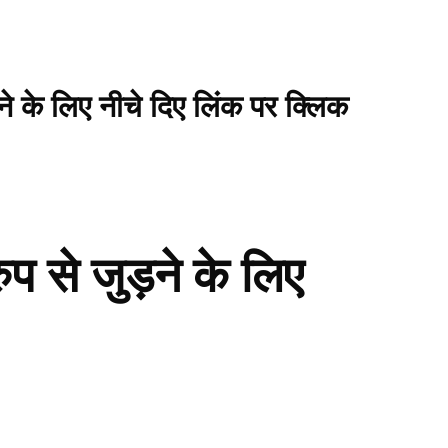
ने के लिए नीचे दिए लिंक पर क्लिक
 से जुड़ने के लिए