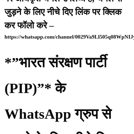
जुड़ने के लिए नीचे दिए लिंक पर क्लिक
कर फॉलो करे –
https://whatsapp.com/channel/0029Va9Ll505q08WpNI
*”भारत संरक्षण पार्टी
(PIP)”* के
WhatsApp ग्रुप से