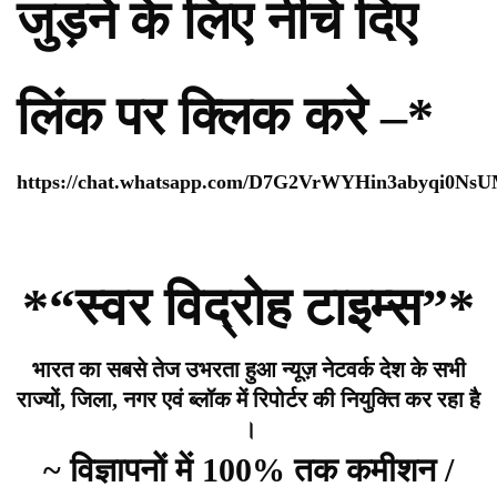
जुड़ने के लिए नीचे दिए
लिंक पर क्लिक करे –*
https://chat.whatsapp.com/D7G2VrWYHin3abyqi0Ns
*“स्वर विद्रोह टाइम्स”*
भारत का सबसे तेज उभरता हुआ न्यूज़ नेटवर्क देश के सभी
राज्यों, जिला, नगर एवं ब्लॉक में रिपोर्टर की नियुक्ति कर रहा है
।
~ विज्ञापनों में 100% तक कमीशन /