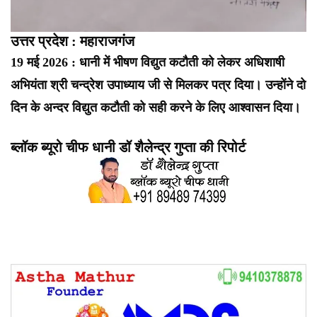
उत्तर प्रदेश : महाराजगंज
19 मई 2026 : धानी में भीषण विद्युत कटौती को लेकर अधिशाषी
अभियंता श्री चन्द्रेश उपाध्याय जी से मिलकर पत्र दिया। उन्होंने दो
दिन के अन्दर विद्युत कटौती को सही करने के लिए आश्वासन दिया।
ब्लॉक ब्यूरो चीफ धानी डॉ शैलेन्द्र गुप्ता की रिपोर्ट