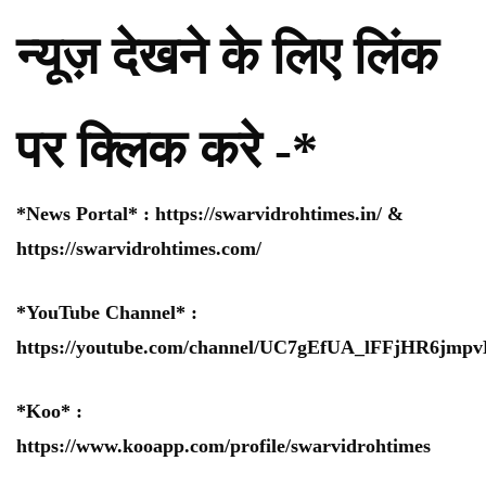
न्यूज़ देखने के लिए लिंक
पर क्लिक करे -*
*News Portal* :
https://swarvidrohtimes.in/
&
https://swarvidrohtimes.com/
*YouTube Channel* :
https://youtube.com/channel/UC7gEfUA_lFFjHR6jm
*Koo* :
https://www.kooapp.com/profile/swarvidrohtimes