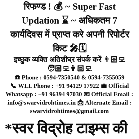
रिफण्ड ! 💰 ~ Super Fast
Updation ⌛ ~ अधिकतम 7
कार्यदिवस में प्राप्त करे अपनी रिपोर्टर
किट 🎤🗓️
इच्छुक व्यक्ति अतिशीघ्र संपर्क करें 👨🏻‍💻
🧑🏻‍💻👩🏻‍💻
☎️ Phone : 0594-7350540 & 0594-7355059
📞 WLL Phone : +91 94129 17922 💼 Official
Whatsapp : +91 96394 97030 📧 Official Email :
info@swarvidrohtimes.in 📩 Alternate Email :
swarvidrohtimes@gmail.com
*स्वर विद्रोह टाइम्स की