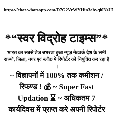
https://chat.whatsapp.com/D7G2VrWYHin3abyqi0Ns
*“स्वर विद्रोह टाइम्स”*
भारत का सबसे तेज उभरता हुआ न्यूज़ नेटवर्क देश के सभी
राज्यों, जिला, नगर एवं ब्लॉक में रिपोर्टर की नियुक्ति कर रहा है
।
~ विज्ञापनों में 100% तक कमीशन /
रिफण्ड ! 💰 ~ Super Fast
Updation ⌛ ~ अधिकतम 7
कार्यदिवस में प्राप्त करे अपनी रिपोर्टर