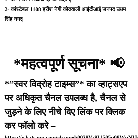
2- कांस्टेबल 1108 हरीश नेगी कोतवाली आईटीआई जनपद उधम
सिंह नगर|
*महत्वपूर्ण सूचना* 📢
*”स्वर विद्रोह टाइम्स”* का व्हाट्सएप
पर अधिकृत चैनल उपलब्ध है, चैनल से
जुड़ने के लिए नीचे दिए लिंक पर क्लिक
कर फॉलो करे –
https://whatsapp.com/channel/0029Va9Ll505q08WpNI