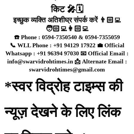
किट 🎤🗓️
इच्छुक व्यक्ति अतिशीघ्र संपर्क करें 👨🏻‍💻
🧑🏻‍💻👩🏻‍💻
☎️ Phone : 0594-7350540 & 0594-7355059
📞 WLL Phone : +91 94129 17922 💼 Official
Whatsapp : +91 96394 97030 📧 Official Email :
info@swarvidrohtimes.in 📩 Alternate Email :
swarvidrohtimes@gmail.com
*स्वर विद्रोह टाइम्स की
न्यूज़ देखने के लिए लिंक