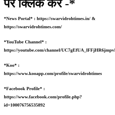
पर क्लिक करे -*
*News Portal* :
https://swarvidrohtimes.in/
&
https://swarvidrohtimes.com/
*YouTube Channel* :
https://youtube.com/channel/UC7gEfUA_lFFjHR6jm
*Koo* :
https://www.kooapp.com/profile/swarvidrohtimes
*Facebook Profile* :
https://www.facebook.com/profile.php?
id=100076756535892