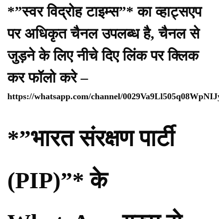
*”स्वर विद्रोह टाइम्स”* का व्हाट्सएप
पर अधिकृत चैनल उपलब्ध है, चैनल से
जुड़ने के लिए नीचे दिए लिंक पर क्लिक
कर फॉलो करे –
https://whatsapp.com/channel/0029Va9Ll505q08WpNI
*”भारत संरक्षण पार्टी
(PIP)”* के