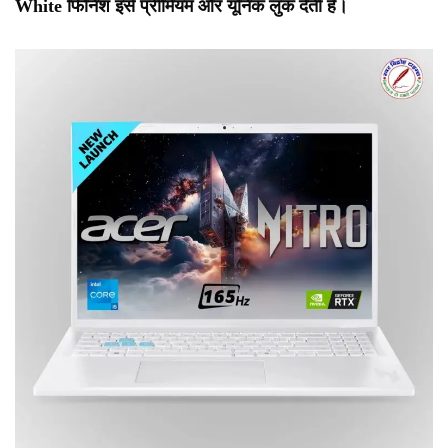
White फिनिश इसे प्रीमियम और यूनिक लुक देती है।