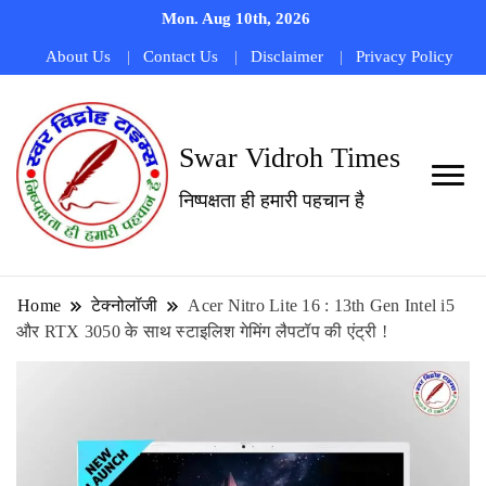
Mon. Aug 10th, 2026
About Us
Contact Us
Disclaimer
Privacy Policy
Swar Vidroh Times
निष्पक्षता ही हमारी पहचान है
Home
टेक्नोलॉजी
Acer Nitro Lite 16 : 13th Gen Intel i5
और RTX 3050 के साथ स्टाइलिश गेमिंग लैपटॉप की एंट्री !