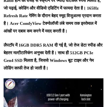
Ratio होने की वजह से स्क्रीन पर ज्यादा वर्टिकल स्पेस मिलता है,
जो पढ़ाई, कोडिंग और वीडियो एडिटिंग में फायदा देता है। 165Hz
Refresh Rate गेमिंग के दौरान बेहद स्मूद विजुअल्स प्रदान करता
है। Acer ComfyView टेक्नोलॉजी लंबे समय तक इस्तेमाल में
आंखों पर दबाव कम करने में मदद करती है।
लैपटॉप में 16GB DDR5 RAM दी गई है, जो तेज डेटा स्पीड और
बेहतर मल्टीटास्किंग अनुभव देती है। साथ ही 512GB PCIe
Gen4 SSD मिलता है, जिससे Windows बूट टाइम और गेम
लोडिंग काफी तेज हो जाती है।