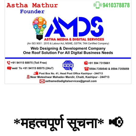
*महत्वपूर्ण सूचना* 📢