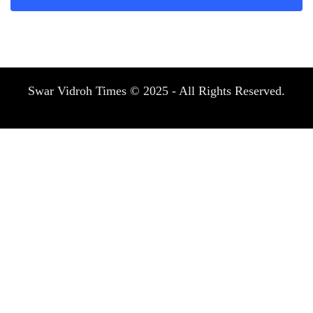
Swar Vidroh Times © 2025 - All Rights Reserved.