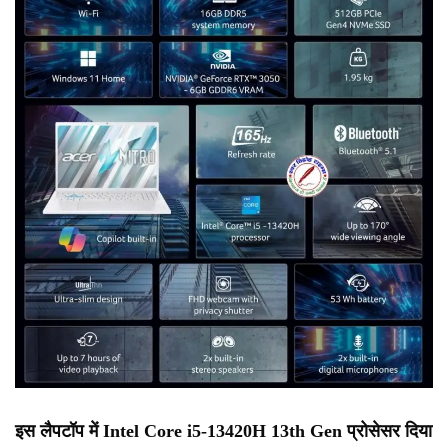
इस लैपटॉप में Intel Core i5-13420H 13th Gen प्रोसेसर दिया