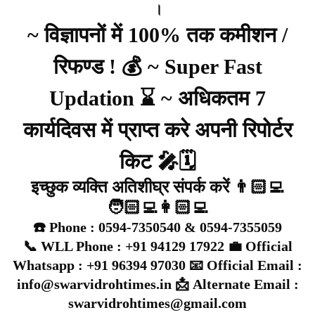
।
~ विज्ञापनों में 100% तक कमीशन /
रिफण्ड ! 💰 ~ Super Fast
Updation ⌛ ~ अधिकतम 7
कार्यदिवस में प्राप्त करे अपनी रिपोर्टर
किट 🎤🗓️
इच्छुक व्यक्ति अतिशीघ्र संपर्क करें 👨🏻‍💻
🧑🏻‍💻👩🏻‍💻
☎️ Phone : 0594-7350540 & 0594-7355059
📞 WLL Phone : +91 94129 17922 💼 Official
Whatsapp : +91 96394 97030 📧 Official Email :
info@swarvidrohtimes.in 📩 Alternate Email :
swarvidrohtimes@gmail.com