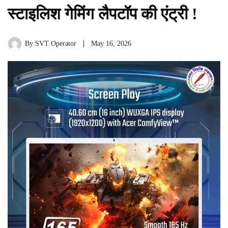
स्टाइलिश गेमिंग लैपटॉप की एंट्री !
By
SVT Operator
May 16, 2026