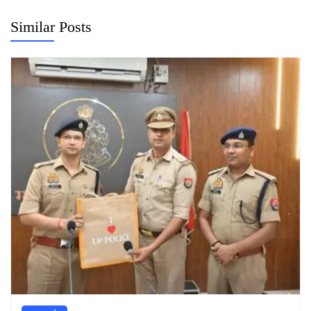
Similar Posts