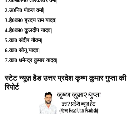
1.व0उ0नि0 तारकेश्वर वर्मा|
2.उ0नि0 पंकज वर्मा|
3.हे0का0 ह्रदय राम यादव|
4.हे0का0 कुलदीप यादव|
5.का0 संदीप गौतम|
6.का0 सोनू यादव|
7.का0 धमेन्द्र कुमार यादव|
स्टेट न्यूज़ हैड उत्तर प्रदेश कृष्ण कुमार गुप्ता की
रिपोर्ट