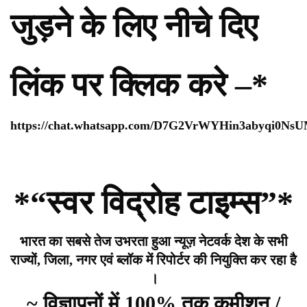
जुड़ने के लिए नीचे दिए
लिंक पर क्लिक करे –*
https://chat.whatsapp.com/D7G2VrWYHin3abyqi0Ns
*“स्वर विद्रोह टाइम्स”*
भारत का सबसे तेज उभरता हुआ न्यूज़ नेटवर्क देश के सभी
राज्यों, जिला, नगर एवं ब्लॉक में रिपोर्टर की नियुक्ति कर रहा है
।
~ विज्ञापनों में 100% तक कमीशन /