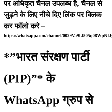
पर अधिकृत चैनल उपलब्ध है, चैनल से
जुड़ने के लिए नीचे दिए लिंक पर क्लिक
कर फॉलो करे –
https://whatsapp.com/channel/0029Va9Ll505q08WpNI
*”भारत संरक्षण पार्टी
(PIP)”* के
WhatsApp ग्रुप से