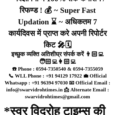
रिफण्ड ! 💰 ~ Super Fast
Updation ⌛ ~ अधिकतम 7
कार्यदिवस में प्राप्त करे अपनी रिपोर्टर
किट 🎤🗓️
इच्छुक व्यक्ति अतिशीघ्र संपर्क करें 👨🏻‍💻
🧑🏻‍💻👩🏻‍💻
☎️ Phone : 0594-7350540 & 0594-7355059
📞 WLL Phone : +91 94129 17922 💼 Official
Whatsapp : +91 96394 97030 📧 Official Email :
info@swarvidrohtimes.in 📩 Alternate Email :
swarvidrohtimes@gmail.com
*स्वर विद्रोह टाइम्स की