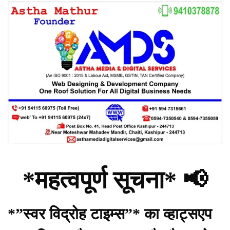
*महत्वपूर्ण सूचना* 📢
*”स्वर विद्रोह टाइम्स”* का व्हाट्सएप