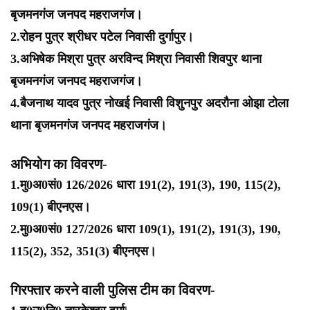
बृजमनगंज जनपद महराजगंज।
2.रोहन पुत्र श्रीधर पटेल निवासी दुर्गापुर।
3.अभिषेक मिश्रा पुत्र अरविन्द मिश्रा निवासी शिवपुर थाना
बृजमनगंज जनपद महराजगंज।
4.बैजनाथ यादव पुत्र नोखई निवासी विशुनपुर अदरौना ओझा टोला
थाना बृजमनगंज जनपद महराजगंज।
अभियोग का विवरण-
1.मु0अ0सं0 126/2026 धारा 191(2), 191(3), 190, 115(2),
109(1) बीएनएस।
2.मु0अ0सं0 127/2026 धारा 109(1), 191(2), 191(3), 190,
115(2), 352, 351(3) बीएनएस।
गिरफ्तार करने वाली पुलिस टीम का विवरण-