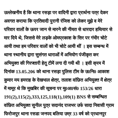
उल्लेखनीय है कि थाना रसड़ा पर वादिनी द्वारा प्रार्थना पत्र देकर
अवगत कराया कि प्रतिवादी पुरानी रंजिश को लेकर मुझे व मेरे
परिवार वालों के ऊपर जान से मारने की नीयत से धारदार हथियार से
मार दिये थे, जिससे मेरे लड़के ओमप्रकाश के सिर पर गंभीर चोटे
आयी तथा हम परिवार वालों को भी चोटे आयी थीं । इस सम्बन्ध में
थाना स्थानीय द्वारा सुसंगत धाराओं में अभियोग पंजीकृत कर
अभियुक्त की गिरफ्तारी हेतु टीमें लगा दी गयी थी । इसी क्रम में
दिनांक 13.05.206 को थाना रसड़ा पुलिस टीम के उ0नि0 आकाश
कुमार मय हमराह के देखभाल क्षेत्र, तलाश वांछित अभियुक्त में क्षेत्र
में मामूर थे कि मुखबिर की सूचना पर मु0अ0सं0 153/26 धारा
191(2),115(2),333,125,118(1),109(1) BNS से सम्बन्धित
वांछित अभियुक्त सुनील पुत्र सदानंद राजभर उर्फ सादा निवासी ग्राम
फिरोजपुर थाना रसडा जनपद बलिया उम्र 33 वर्ष को प्रधानपुर