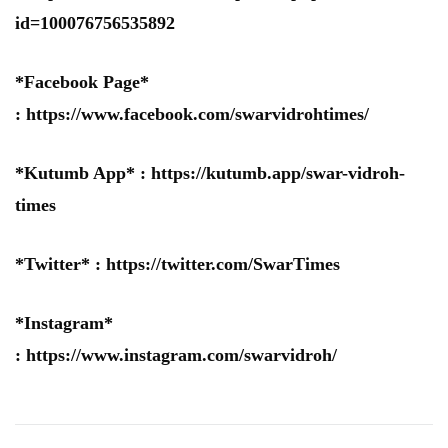
id=100076756535892
*Facebook Page*
:
https://www.facebook.com/swarvidrohtimes/
*Kutumb App* :
https://kutumb.app/swar-vidroh-
times
*Twitter* :
https://twitter.com/SwarTimes
*Instagram*
:
https://www.instagram.com/swarvidroh/