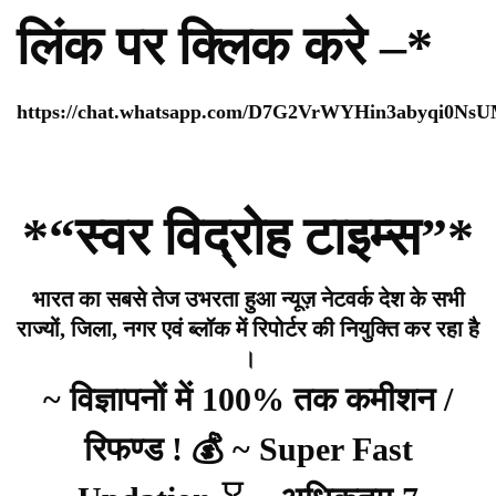
लिंक पर क्लिक करे –*
https://chat.whatsapp.com/D7G2VrWYHin3abyqi0Ns
*“स्वर विद्रोह टाइम्स”*
भारत का सबसे तेज उभरता हुआ न्यूज़ नेटवर्क देश के सभी
राज्यों, जिला, नगर एवं ब्लॉक में रिपोर्टर की नियुक्ति कर रहा है
।
~ विज्ञापनों में 100% तक कमीशन /
रिफण्ड ! 💰 ~ Super Fast