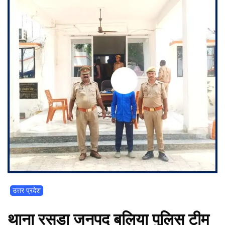
उत्तर प्रदेश
थाना रसड़ा जनपद बलिया पुलिस टीम