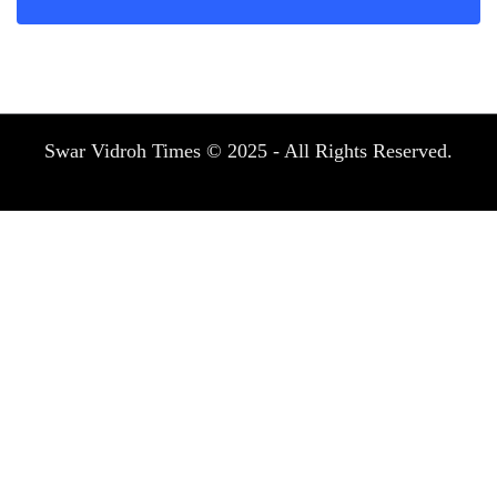
Swar Vidroh Times © 2025 - All Rights Reserved.