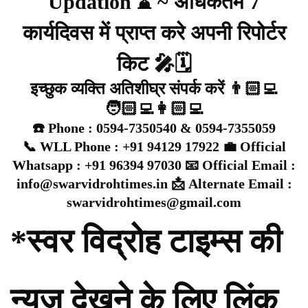
Updation ⌛ ~ अधिकतम 7
कार्यदिवस में प्राप्त करे अपनी रिपोर्टर
किट 🎤🗓️
इच्छुक व्यक्ति अतिशीघ्र संपर्क करें 👨🏻‍💻
🧑🏻‍💻👩🏻‍💻
☎️ Phone : 0594-7350540 & 0594-7355059
📞 WLL Phone : +91 94129 17922 💼 Official
Whatsapp : +91 96394 97030 📧 Official Email :
info@swarvidrohtimes.in 📩 Alternate Email :
swarvidrohtimes@gmail.com
*स्वर विद्रोह टाइम्स की
न्यूज़ देखने के लिए लिंक