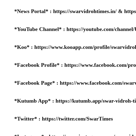
*News Portal* :
https://swarvidrohtimes.in/
&
http
*YouTube Channel* :
https://youtube.com/chan
*Koo* :
https://www.kooapp.com/profile/swarvidro
*Facebook Profile* :
https://www.facebook.com/pr
*Facebook Page* :
https://www.facebook.com/swarv
*Kutumb App* :
https://kutumb.app/swar-vidroh-t
*Twitter* :
https://twitter.com/SwarTimes