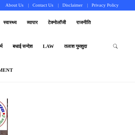
About Us
Contact Us
Disclaimer
Privacy Policy
स्वास्थ्य
व्यापार
टेक्नोलॉजी
राजनीति
्म
बधाई सन्देश
LAW
तलाश गुमशुदा
MENT