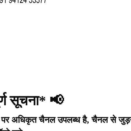
र्ण सूचना* 📢
प पर अधिकृत चैनल उपलब्ध है, चैनल से जुड़