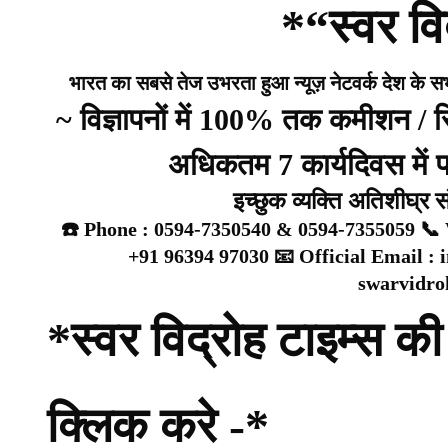
*“स्वर वि
भारत का सबसे तेज उभरता हुआ न्यूज़ नेटवर्क देश के सभी 
~ विज्ञापनों में 100% तक कमीशन /
अधिकतम 7 कार्यदिवस में प्
इच्छुक व्यक्ति अतिशीघ्र 
☎️ Phone : 0594-7350540 & 0594-7355059 📞 
+91 96394 97030 📧 Official Email :
swarvidr
*स्वर विद्रोह टाइम्स की 
क्लिक करे -*