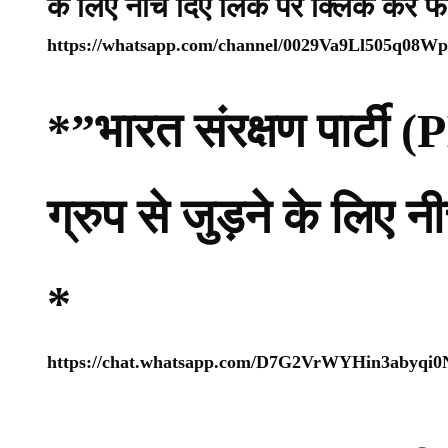
के लिए नीचे दिए लिंक पर क्लिक कर फ
https://whatsapp.com/channel/0029Va9Ll505q08
*”भारत संरक्षण पार्ट
ग्रुप से जुड़ने के लिए 
*
https://chat.whatsapp.com/D7G2VrWYHin3abyqi