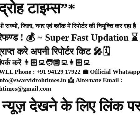
द्रोह टाइम्स”*
राज्यों, जिला, नगर एवं ब्लॉक में रिपोर्टर की नियुक्ति कर रहा है 
 रिफण्ड ! 💰 ~ Super Fast Updation ⌛
राप्त करे अपनी रिपोर्टर किट 🎤🗓️
संपर्क करें 👨🏻‍💻🧑🏻‍💻👩🏻‍💻
WLL Phone : +91 94129 17922 💼 Official Whatsapp
 info@swarvidrohtimes.in 📩 Alternate Email :
ohtimes@gmail.com
न्यूज़ देखने के लिए लिंक प